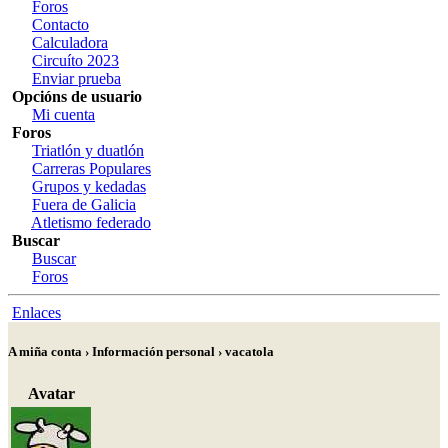
Foros
Contacto
Calculadora
Circuíto 2023
Enviar prueba
Opcións de usuario
Mi cuenta
Foros
Triatlón y duatlón
Carreras Populares
Grupos y kedadas
Fuera de Galicia
Atletismo federado
Buscar
Buscar
Foros
Enlaces
A miña conta › Información personal › vacatola
Avatar