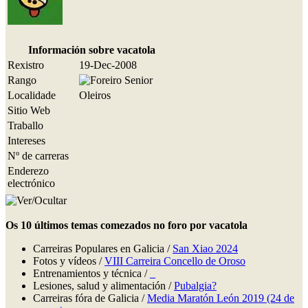
Información sobre vacatola
Rexistro
19-Dec-2008
Rango
Localidade
Oleiros
Sitio Web
Traballo
Intereses
Nº de carreras
Enderezo
electrónico
Os 10 últimos temas comezados no foro por vacatola
Carreiras Populares en Galicia /
San Xiao 2024
Fotos y vídeos /
VIII Carreira Concello de Oroso
Entrenamientos y técnica /
_
Lesiones, salud y alimentación /
Pubalgia?
Carreiras fóra de Galicia /
Media Maratón León 2019 (24 de