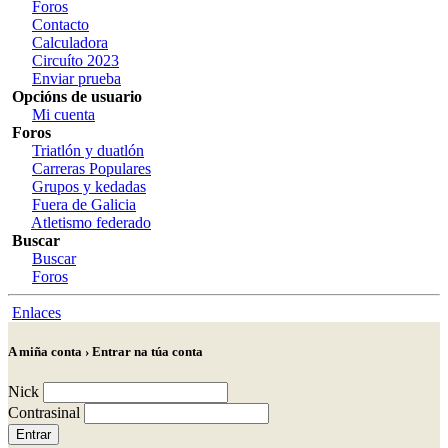
Foros
Contacto
Calculadora
Circuíto 2023
Enviar prueba
Opcións de usuario
Mi cuenta
Foros
Triatlón y duatlón
Carreras Populares
Grupos y kedadas
Fuera de Galicia
Atletismo federado
Buscar
Buscar
Foros
Enlaces
A miña conta › Entrar na túa conta
Nick
Contrasinal