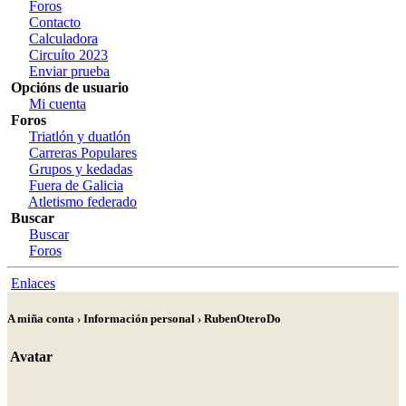
Foros
Contacto
Calculadora
Circuíto 2023
Enviar prueba
Opcións de usuario
Mi cuenta
Foros
Triatlón y duatlón
Carreras Populares
Grupos y kedadas
Fuera de Galicia
Atletismo federado
Buscar
Buscar
Foros
Enlaces
A miña conta › Información personal › RubenOteroDo
Avatar