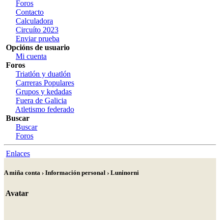
Foros
Contacto
Calculadora
Circuíto 2023
Enviar prueba
Opcións de usuario
Mi cuenta
Foros
Triatlón y duatlón
Carreras Populares
Grupos y kedadas
Fuera de Galicia
Atletismo federado
Buscar
Buscar
Foros
Enlaces
A miña conta › Información personal › Luninorni
Avatar