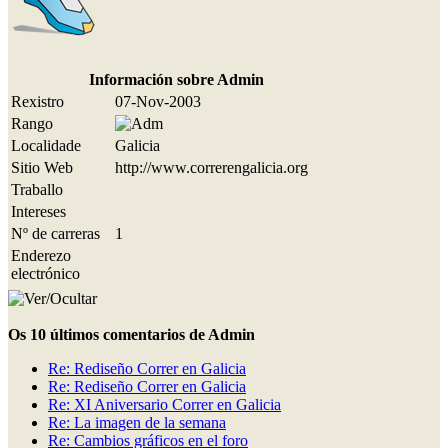
Información sobre Admin
Rexistro
07-Nov-2003
Rango
Localidade
Galicia
Sitio Web
http://www.correrengalicia.org
Traballo
Intereses
Nº de carreras
1
Enderezo
electrónico
Os 10 últimos comentarios de Admin
Re: Rediseño Correr en Galicia
Re: Rediseño Correr en Galicia
Re: XI Aniversario Correr en Galicia
Re: La imagen de la semana
Re: Cambios gráficos en el foro