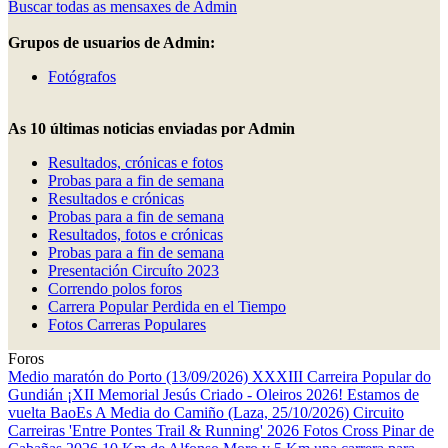
Buscar todas as mensaxes de Admin
Grupos de usuarios de Admin:
Fotógrafos
As 10 últimas noticias enviadas por Admin
Resultados, crónicas e fotos
Probas para a fin de semana
Resultados e crónicas
Probas para a fin de semana
Resultados, fotos e crónicas
Probas para a fin de semana
Presentación Circuíto 2023
Correndo polos foros
Carrera Popular Perdida en el Tiempo
Fotos Carreras Populares
Foros
Medio maratón do Porto (13/09/2026)
XXXIII Carreira Popular do
Gundián
¡XII Memorial Jesús Criado - Oleiros 2026! Estamos de
vuelta
BaoEs
A Media do Camiño (Laza, 25/10/2026)
Circuito
Carreiras 'Entre Pontes Trail & Running' 2026
Fotos Cross Pinar de