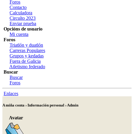
Foros
Contacto
Calculadora
Circuíto 2023
Enviar prueba
Opcións de usuario
Mi cuenta
Foros
Triatlón y duatlón
Carreras Populares
Grupos y kedadas
Fuera de Galicia
Atletismo federado
Buscar
Buscar
Foros
Enlaces
A miña conta › Información personal › Admin
Avatar