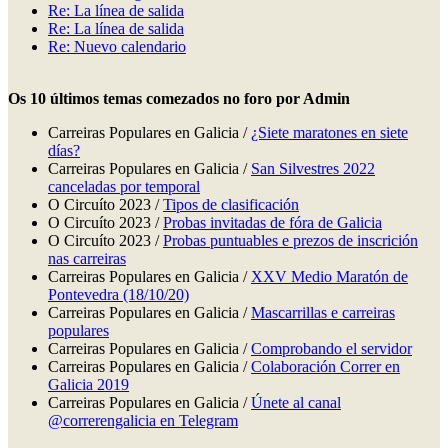
Re: La línea de salida
Re: La línea de salida
Re: Nuevo calendario
Os 10 últimos temas comezados no foro por Admin
Carreiras Populares en Galicia /
¿Siete maratones en siete
días?
Carreiras Populares en Galicia /
San Silvestres 2022
canceladas por temporal
O Circuíto 2023 /
Tipos de clasificación
O Circuíto 2023 /
Probas invitadas de fóra de Galicia
O Circuíto 2023 /
Probas puntuables e prezos de inscrición
nas carreiras
Carreiras Populares en Galicia /
XXV Medio Maratón de
Pontevedra (18/10/20)
Carreiras Populares en Galicia /
Mascarrillas e carreiras
populares
Carreiras Populares en Galicia /
Comprobando el servidor
Carreiras Populares en Galicia /
Colaboración Correr en
Galicia 2019
Carreiras Populares en Galicia /
Únete al canal
@correrengalicia en Telegram