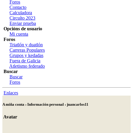
Foros
Contacto
Calculadora
Circuíto 2023
Enviar prueba
Opcións de usuario
Mi cuenta
Foros
Triatlón y duatlón
Carreras Populares
Grupos y kedadas
Fuera de Galicia
Atletismo federado
Buscar
Buscar
Foros
Enlaces
A miña conta › Información personal › juancarlos11
Avatar