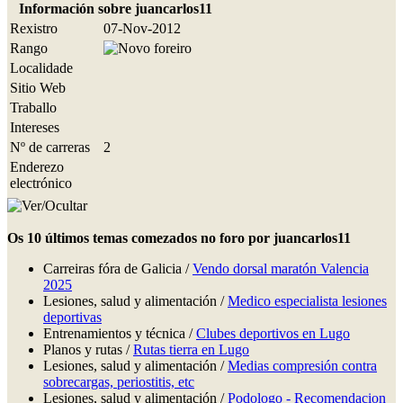
Información sobre juancarlos11
Rexistro
07-Nov-2012
Rango
Localidade
Sitio Web
Traballo
Intereses
Nº de carreras
2
Enderezo
electrónico
Os 10 últimos temas comezados no foro por juancarlos11
Carreiras fóra de Galicia /
Vendo dorsal maratón Valencia
2025
Lesiones, salud y alimentación /
Medico especialista lesiones
deportivas
Entrenamientos y técnica /
Clubes deportivos en Lugo
Planos y rutas /
Rutas tierra en Lugo
Lesiones, salud y alimentación /
Medias compresión contra
sobrecargas, periostitis, etc
Lesiones, salud y alimentación /
Podologo - Recomendacion