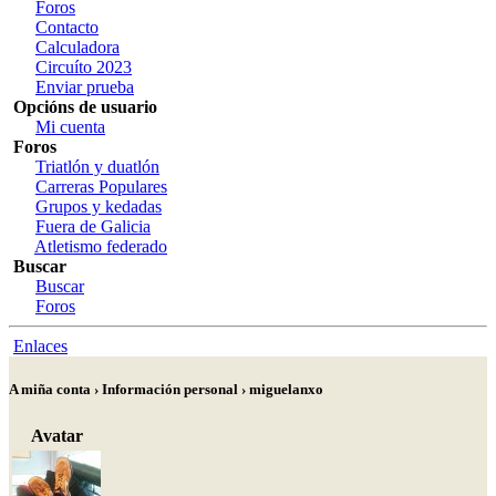
Foros
Contacto
Calculadora
Circuíto 2023
Enviar prueba
Opcións de usuario
Mi cuenta
Foros
Triatlón y duatlón
Carreras Populares
Grupos y kedadas
Fuera de Galicia
Atletismo federado
Buscar
Buscar
Foros
Enlaces
A miña conta › Información personal › miguelanxo
Avatar