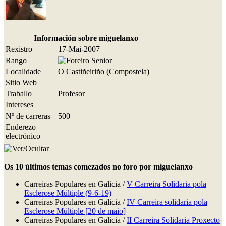
Información sobre miguelanxo
Rexistro
17-Mai-2007
Rango
Localidade
O Castiñeiriño (Compostela)
Sitio Web
Traballo
Profesor
Intereses
Nº de carreras
500
Enderezo
electrónico
Os 10 últimos temas comezados no foro por miguelanxo
Carreiras Populares en Galicia /
V Carreira Solidaria pola
Esclerose Múltiple (9-6-19)
Carreiras Populares en Galicia /
IV Carreira solidaria pola
Esclerose Múltiple [20 de maio]
Carreiras Populares en Galicia /
II Carreira Solidaria Proxecto