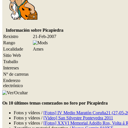
Información sobre Picapiedra
Rexistro
21-Feb-2007
Rango
Localidade
Ames
Sitio Web
Traballo
Intereses
Nº de carreras
Enderezo
electrónico
Os 10 últimos temas comezados no foro por Picapiedra
Fotos y vídeos /
[Fotos] IV Medio Maratón Coruña21 (27-05-2
Fotos y vídeos /
[Video] San Silvestre Pontevedra 2011
Fotos y vídeos /
[Fotos] XXVI Memorial Adolfo Ros, Volta á R