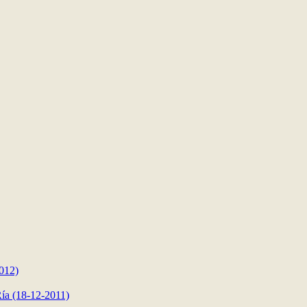
012)
ía (18-12-2011)