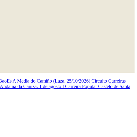
BaoEs
A Media do Camiño (Laza, 25/10/2026)
Circuito Carreiras
 Andaina da Caniza. 1 de agosto
I Carreira Popular Castelo de Santa