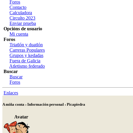
Foros
Contacto
Calculadora
Circuíto 2023
Enviar prueba
Opcións de usuario
Mi cuenta
Foros
Triatlón y duatlón
Carreras Populares
Grupos y kedadas
Fuera de Galicia
Atletismo federado
Buscar
Buscar
Foros
Enlaces
A miña conta › Información personal › Picapiedra
Avatar