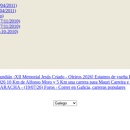
/04/2011)
/04/2011)
o)
(7/11/2010)
(7/11/2010)
2-10-2010)
Gundián
¡XII Memorial Jesús Criado - Oleiros 2026! Estamos de vuelta
2026
10 Km de Alfonso Moro y 5 Km una carrera para Mauri
Carreira e
LARACHA - (19/07/26)
Foros - Correr en Galicia, carreras populares