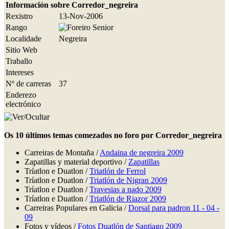
Información sobre Corredor_negreira
Rexistro
13-Nov-2006
Rango
Localidade
Negreira
Sitio Web
Traballo
Intereses
Nº de carreras
37
Enderezo
electrónico
Os 10 últimos temas comezados no foro por Corredor_negreira
Carreiras de Montaña /
Andaina de negreira 2009
Zapatillas y material deportivo /
Zapatillas
Tríatlon e Duatlon /
Triatlón de Ferrol
Tríatlon e Duatlon /
Triatlón de Nigran 2009
Tríatlon e Duatlon /
Travesias a nado 2009
Tríatlon e Duatlon /
Triatlón de Riazor 2009
Carreiras Populares en Galicia /
Dorsal para padron 11 - 04 -
09
Fotos y vídeos /
Fotos Duatlón de Santiago 2009