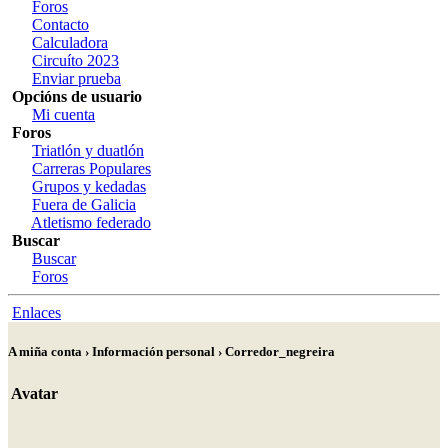
Foros
Contacto
Calculadora
Circuíto 2023
Enviar prueba
Opcións de usuario
Mi cuenta
Foros
Triatlón y duatlón
Carreras Populares
Grupos y kedadas
Fuera de Galicia
Atletismo federado
Buscar
Buscar
Foros
Enlaces
A miña conta › Información personal › Corredor_negreira
Avatar