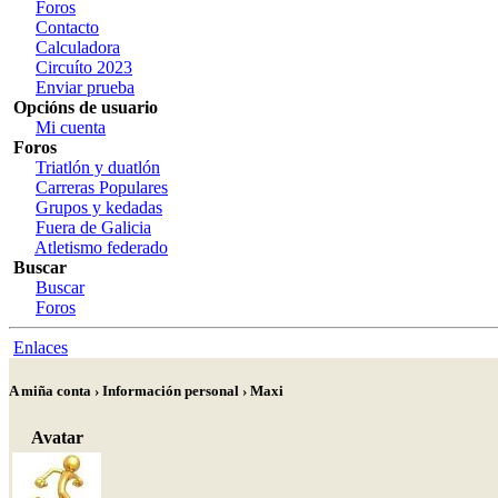
Foros
Contacto
Calculadora
Circuíto 2023
Enviar prueba
Opcións de usuario
Mi cuenta
Foros
Triatlón y duatlón
Carreras Populares
Grupos y kedadas
Fuera de Galicia
Atletismo federado
Buscar
Buscar
Foros
Enlaces
A miña conta › Información personal › Maxi
Avatar