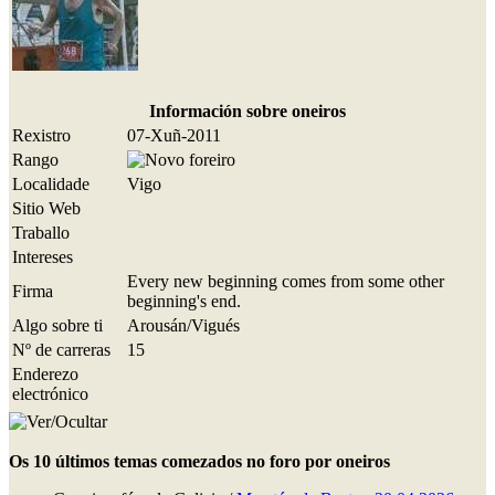
Información sobre oneiros
Rexistro
07-Xuñ-2011
Rango
Localidade
Vigo
Sitio Web
Traballo
Intereses
Every new beginning comes from some other
Firma
beginning's end.
Algo sobre ti
Arousán/Vigués
Nº de carreras
15
Enderezo
electrónico
Os 10 últimos temas comezados no foro por oneiros