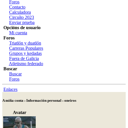
Foros
Contacto
Calculadora
Circuíto 2023
Enviar prueba
Opcións de usuario
Mi cuenta
Foros
Triatlón y duatlón
Carreras Populares
Grupos y kedadas
Fuera de Galicia
Atletismo federado
Buscar
Buscar
Foros
Enlaces
A miña conta › Información personal › oneiros
Avatar