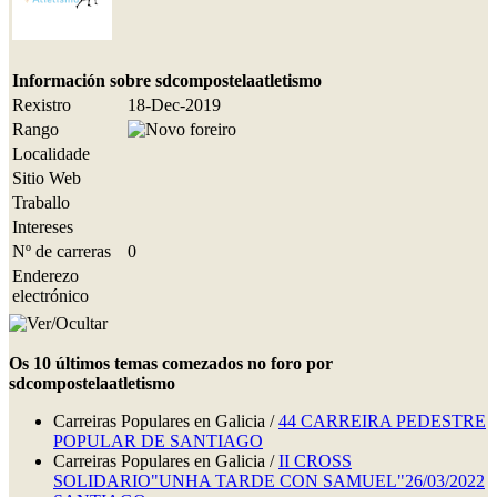
Información sobre sdcompostelaatletismo
Rexistro
18-Dec-2019
Rango
Localidade
Sitio Web
Traballo
Intereses
Nº de carreras
0
Enderezo
electrónico
Os 10 últimos temas comezados no foro por
sdcompostelaatletismo
Carreiras Populares en Galicia /
44 CARREIRA PEDESTRE
POPULAR DE SANTIAGO
Carreiras Populares en Galicia /
II CROSS
SOLIDARIO"UNHA TARDE CON SAMUEL"26/03/2022