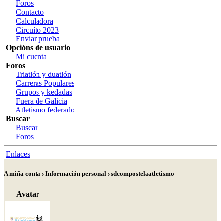
Foros
Contacto
Calculadora
Circuíto 2023
Enviar prueba
Opcións de usuario
Mi cuenta
Foros
Triatlón y duatlón
Carreras Populares
Grupos y kedadas
Fuera de Galicia
Atletismo federado
Buscar
Buscar
Foros
Enlaces
A miña conta › Información personal › sdcompostelaatletismo
Avatar