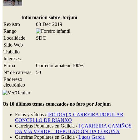
Información sobre Jorjum
Rexistro
08-Dec-2019
Rango
Localidade
SDC
Sitio Web
Traballo
Intereses
Firma
Corredor amateur 100%.
Nº de carreras
50
Enderezo
electrónico
Os 10 últimos temas comezados no foro por Jorjum
Fotos y vídeos /
[FOTOS] X CARREIRA POPULAR
CONCELLO DE RIANXO
Carreiras Populares en Galicia /
I CARREIRA CAMIÑOS
DA VÍA VERDE – DEPUTACIÓN DA CORUÑA
Carreiras Populares en Galicia /
Lucas García