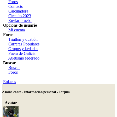
Foros
Contacto
Calculadora
Circuíto 2023
Enviar prueba
Opcións de usuario
Mi cuenta
Foros
Triatlón y duatlón
Carreras Populares
Grupos y kedadas
Fuera de Galicia
Atletismo federado
Buscar
Buscar
Foros
Enlaces
A miña conta › Información personal › Jorjum
Avatar