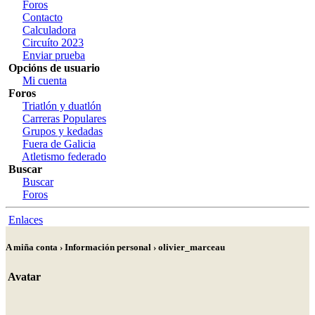
Foros
Contacto
Calculadora
Circuíto 2023
Enviar prueba
Opcións de usuario
Mi cuenta
Foros
Triatlón y duatlón
Carreras Populares
Grupos y kedadas
Fuera de Galicia
Atletismo federado
Buscar
Buscar
Foros
Enlaces
A miña conta › Información personal › olivier_marceau
Avatar