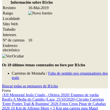
Información sobre B1cho
Rexistro
16-Mai-2019
Rango
Localidade
Sitio Web
Traballo
Intereses
Nº de carreras
10
Enderezo
electrónico
Os 10 últimos temas comezados no foro por B1cho
Carreiras de Montaña /
Falta de sentido nos organizadores dos
trails
Buscar todas as mensaxes de B1cho
Foros
¡XII Memorial Jesús Criado - Oleiros 2026! Estamos de vuelta
BaoEs
A Media do Camiño (Laza, 25/10/2026)
Circuito Carreiras
'Entre Pontes Trail & Running' 2026
Fotos Cross Pinar de Cabañas
2026
10 Km de Alfonso Moro y 5 Km una carrera para Mauri