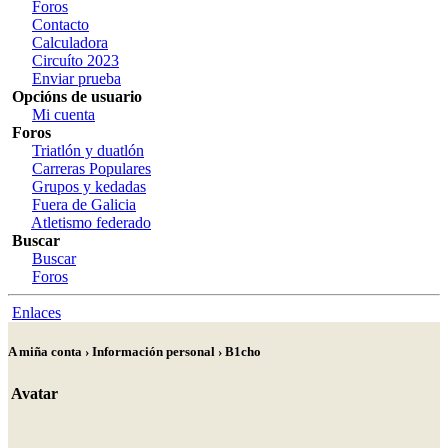
Foros
Contacto
Calculadora
Circuíto 2023
Enviar prueba
Opcións de usuario
Mi cuenta
Foros
Triatlón y duatlón
Carreras Populares
Grupos y kedadas
Fuera de Galicia
Atletismo federado
Buscar
Buscar
Foros
Enlaces
A miña conta › Información personal › B1cho
Avatar