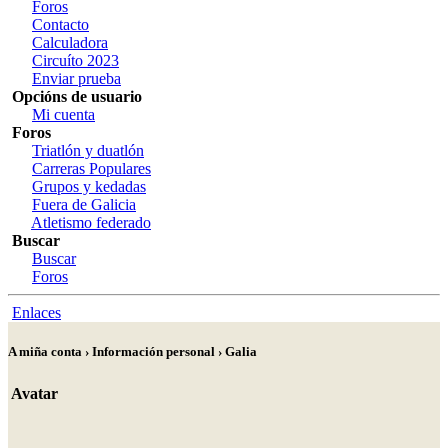
Foros
Contacto
Calculadora
Circuíto 2023
Enviar prueba
Opcións de usuario
Mi cuenta
Foros
Triatlón y duatlón
Carreras Populares
Grupos y kedadas
Fuera de Galicia
Atletismo federado
Buscar
Buscar
Foros
Enlaces
A miña conta › Información personal › Galia
Avatar