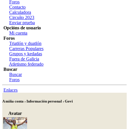
Foros
Contacto
Calculadora
Circuíto 2023
Enviar prueba
Opcións de usuario
Mi cuenta
Foros
Triatlón y duatlón
Carreras Populares
Grupos y kedadas
Fuera de Galicia
Atletismo federado
Buscar
Buscar
Foros
Enlaces
A miña conta › Información personal › Govi
Avatar