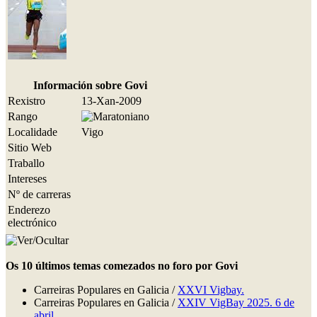
Información sobre Govi
Rexistro
13-Xan-2009
Rango
Localidade
Vigo
Sitio Web
Traballo
Intereses
Nº de carreras
Enderezo
electrónico
Os 10 últimos temas comezados no foro por Govi
Carreiras Populares en Galicia /
XXVI Vigbay.
Carreiras Populares en Galicia /
XXIV VigBay 2025. 6 de
abril.