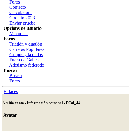
Foros
Contacto
Calculadora
Circuíto 2023
Enviar prueba
Opcións de usuario
Mi cuenta
Foros
Triatlón y duatlón
Carreras Populares
Grupos y kedadas
Fuera de Galicia
Atletismo federado
Buscar
Buscar
Foros
Enlaces
A miña conta › Información personal › DCal_44
Avatar