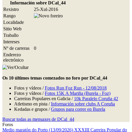
Información sobre DCal_44
Rexistro
25-Xul-2016
Rango
Localidade
Sitio Web
Traballo
Intereses
Nº de carreras
0
Enderezo
electrónico
Os 10 últimos temas comezados no foro por DCal_44
Fotos y vídeos /
Fotos Run Foz Run - 12/08/2018
Fotos y vídeos /
Fotos 15K A Mariña (Burela - Foz)
Carreiras Populares en Galicia /
10k Paralelo Coruña 42
Atletismo en pista /
Información sobre clubs A Coruña
Kedadas e grupos /
Grupos para correr en Burela
Buscar todas as mensaxes de DCal_44
Foros
Medio maratón do Porto (13/09/2026)
XXXIII Carreira Popular do