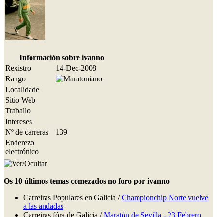
Información sobre ivanno
Rexistro
14-Dec-2008
Rango
Localidade
Sitio Web
Traballo
Intereses
Nº de carreras
139
Enderezo
electrónico
Os 10 últimos temas comezados no foro por ivanno
Carreiras Populares en Galicia /
Championchip Norte vuelve
a las andadas
Carreiras fóra de Galicia /
Maratón de Sevilla - 23 Febrero