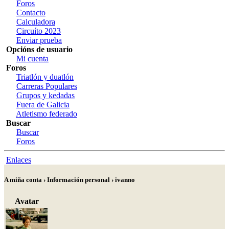
Foros
Contacto
Calculadora
Circuíto 2023
Enviar prueba
Opcións de usuario
Mi cuenta
Foros
Triatlón y duatlón
Carreras Populares
Grupos y kedadas
Fuera de Galicia
Atletismo federado
Buscar
Buscar
Foros
Enlaces
A miña conta › Información personal › ivanno
Avatar