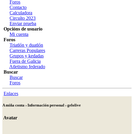
Foros
Contacto
Calculadora
Circuíto 2023
Enviar prueba
Opcións de usuario
Mi cuenta
Foros
Triatlón y duatlón
Carreras Populares
Grupos y kedadas
Fuera de Galicia
Atletismo federado
Buscar
Buscar
Foros
Enlaces
A miña conta › Información personal › gelolive
Avatar