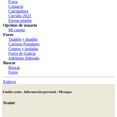
Foros
Contacto
Calculadora
Circuíto 2023
Enviar prueba
Opcións de usuario
Mi cuenta
Foros
Triatlón y duatlón
Carreras Populares
Grupos y kedadas
Fuera de Galicia
Atletismo federado
Buscar
Buscar
Foros
Enlaces
A miña conta › Información personal › Mrzapas
Avatar