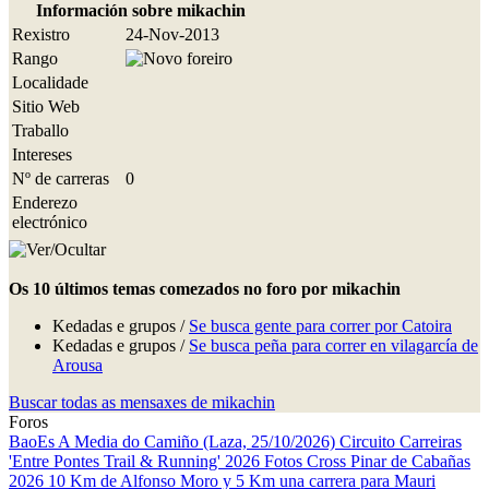
Información sobre mikachin
Rexistro
24-Nov-2013
Rango
Localidade
Sitio Web
Traballo
Intereses
Nº de carreras
0
Enderezo
electrónico
Os 10 últimos temas comezados no foro por mikachin
Kedadas e grupos /
Se busca gente para correr por Catoira
Kedadas e grupos /
Se busca peña para correr en vilagarcía de
Arousa
Buscar todas as mensaxes de mikachin
Foros
BaoEs
A Media do Camiño (Laza, 25/10/2026)
Circuito Carreiras
'Entre Pontes Trail & Running' 2026
Fotos Cross Pinar de Cabañas
2026
10 Km de Alfonso Moro y 5 Km una carrera para Mauri