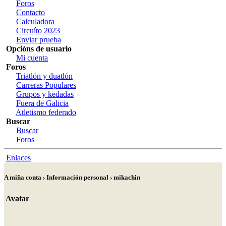
Foros
Contacto
Calculadora
Circuíto 2023
Enviar prueba
Opcións de usuario
Mi cuenta
Foros
Triatlón y duatlón
Carreras Populares
Grupos y kedadas
Fuera de Galicia
Atletismo federado
Buscar
Buscar
Foros
Enlaces
A miña conta › Información personal › mikachin
Avatar