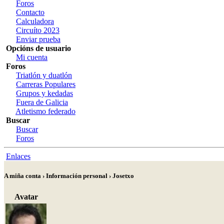
Foros
Contacto
Calculadora
Circuíto 2023
Enviar prueba
Opcións de usuario
Mi cuenta
Foros
Triatlón y duatlón
Carreras Populares
Grupos y kedadas
Fuera de Galicia
Atletismo federado
Buscar
Buscar
Foros
Enlaces
A miña conta › Información personal › Josetxo
Avatar