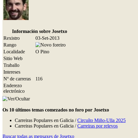
Información sobre Josetxo
Rexistro
03-Set-2013
Rango
Localidade
O Pino
Sitio Web
Traballo
Intereses
Nº de carreras
116
Enderezo
electrónico
Os 10 últimos temas comezados no foro por Josetxo
Carreiras Populares en Galicia /
Circuíto Miño-Ulla 2025
Carreiras Populares en Galicia /
Carreiras por relevos
Buscar todas as mensaxes de Josetxo