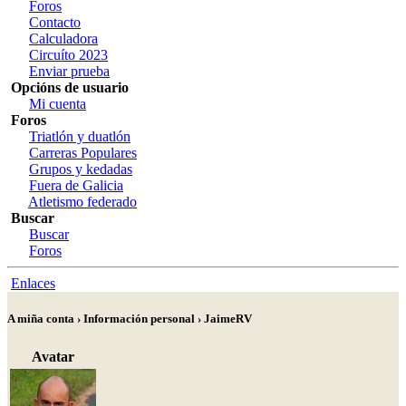
Foros
Contacto
Calculadora
Circuíto 2023
Enviar prueba
Opcións de usuario
Mi cuenta
Foros
Triatlón y duatlón
Carreras Populares
Grupos y kedadas
Fuera de Galicia
Atletismo federado
Buscar
Buscar
Foros
Enlaces
A miña conta › Información personal › JaimeRV
Avatar