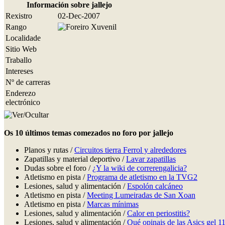
Información sobre jallejo
Rexistro
02-Dec-2007
Rango
Localidade
Sitio Web
Traballo
Intereses
Nº de carreras
Enderezo
electrónico
Os 10 últimos temas comezados no foro por jallejo
Planos y rutas /
Circuitos tierra Ferrol y alrededores
Zapatillas y material deportivo /
Lavar zapatillas
Dudas sobre el foro /
¿Y la wiki de correrengalicia?
Atletismo en pista /
Programa de atletismo en la TVG2
Lesiones, salud y alimentación /
Espolón calcáneo
Atletismo en pista /
Meeting Lumeiradas de San Xoan
Atletismo en pista /
Marcas mínimas
Lesiones, salud y alimentación /
Calor en periostitis?
Lesiones, salud y alimentación /
Qué opinais de las Asics gel 1