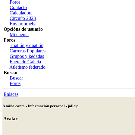
Foros
Contacto
Calculadora
Circuíto 2023
Enviar prueba
Opcións de usuario
Mi cuenta
Foros
Triatlón y duatlón
Carreras Populares
Grupos y kedadas
Fuera de Galicia
Atletismo federado
Buscar
Buscar
Foros
Enlaces
A miña conta › Información personal › jallejo
Avatar