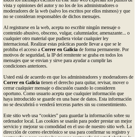
vista y opiniones del autor y no los de los administradores o
moderadores de la web (salvo los escritos por ellos mismos) y que
no se consideran responsables de dichos mensajes.
Al registrarse en la web, acepta no escribir ningún mensaje o
contenido abusivo, obsceno, vulgar, calumniador, amenazante... o
cualquier otro material que pudiera violar cualquier ley
internacional. Realizar estas prácticas puede llevar a que se le
prohiba el acceso a
Correr en Galicia
de forma permanente. Por
motivos de seguridad, la IP del remitente se graba en todos los
mensajes que se envian y sirve para ayudar a cumplir las
condiciones anteriores.
Usted está de acuerdo en que los administradores y moderadores de
Correr en Galicia
tienen el derecho para quitar, revisar, mover o
cerrar cualquier mensaje o discusión cuando lo consideren
oportuno. Como usuario acepta que cualquier información que
haya introducido se guarde en una base de datos. Esta información
no se descubrirá o venderá terceras partes sin su consentimiento.
Este sitio web usa “cookies” para guardar la información sobre su
ordenador local. Las cookies se usarán para poder prestar un mejor
servicio y mejorar su comodidad en el uso de nuestro sitio web. La
dirección de correo electrónico se usa para confirmar su registro y