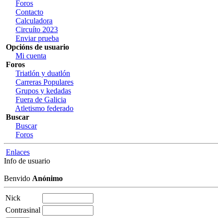
Foros
Contacto
Calculadora
Circuíto 2023
Enviar prueba
Opcións de usuario
Mi cuenta
Foros
Triatlón y duatlón
Carreras Populares
Grupos y kedadas
Fuera de Galicia
Atletismo federado
Buscar
Buscar
Foros
Enlaces
Info de usuario
Benvido
Anónimo
Nick
Contrasinal