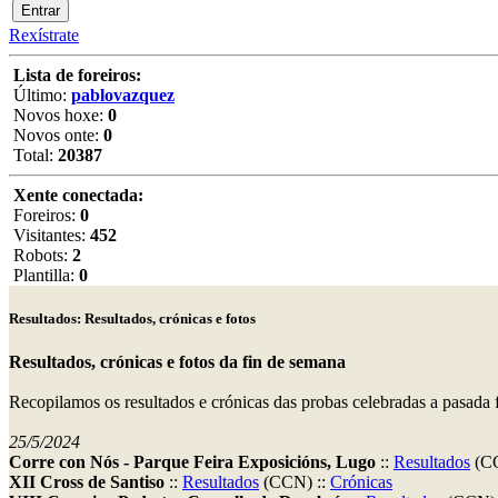
Rexístrate
Lista de foreiros:
Último:
pablovazquez
Novos hoxe:
0
Novos onte:
0
Total:
20387
Xente conectada:
Foreiros:
0
Visitantes:
452
Robots:
2
Plantilla:
0
Resultados: Resultados, crónicas e fotos
Resultados, crónicas e fotos da fin de semana
Recopilamos os resultados e crónicas das probas celebradas a pasada
25/5/2024
Corre con Nós - Parque Feira Exposicións, Lugo
::
Resultados
(C
XII Cross de Santiso
::
Resultados
(CCN) ::
Crónicas