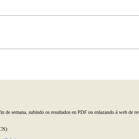
 fin de semana, subindo os resultados en PDF ou enlazando á web de re
CN)