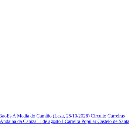
BaoEs
A Media do Camiño (Laza, 25/10/2026)
Circuito Carreiras
 Andaina da Caniza. 1 de agosto
I Carreira Popular Castelo de Santa