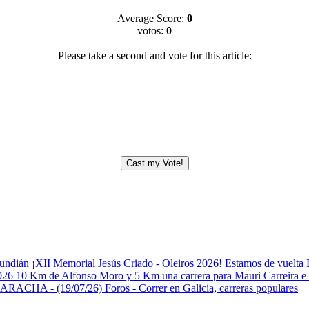
Average Score:
0
votos:
0
Please take a second and vote for this article:
Gundián
¡XII Memorial Jesús Criado - Oleiros 2026! Estamos de vuelta
2026
10 Km de Alfonso Moro y 5 Km una carrera para Mauri
Carreira e
LARACHA - (19/07/26)
Foros - Correr en Galicia, carreras populares