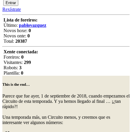
Rexístrate
Lista de foreiros:
Último:
pablovazquez
Novos hoxe:
0
Novos onte:
0
Total:
20387
Xente conectada:
Foreiros:
0
Visitantes:
299
Robots:
3
Plantilla:
0
This is the end…
Parece que fue ayer, 1 de septiembre de 2018, cuando empezamos el
Circuito de esta temporada. Y ya hemos llegado al final … ¡¿tan
rápido?!
Una temporada más, un Circuito menos, y creemos que es
interesante ver algunos números: