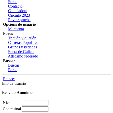
Foros
Contacto
Calculadora
Circuíto 2023
Enviar prueba
Opcións de usuario
Mi cuenta
Foros
Triatlón y duatlón
Carreras Populares
Grupos y kedadas
Fuera de Galicia
Atletismo federado
Buscar
Buscar
Foros
Enlaces
Info de usuario
Benvido
Anónimo
Nick
Contrasinal