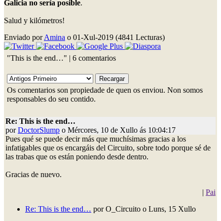
Galicia no sería posible
.
Salud y kilómetros!
Enviado por
Amina
o 01-Xul-2019 (4841 Lecturas)
"This is the end…" | 6 comentarios
Os comentarios son propiedade de quen os enviou. Non somos
responsables do seu contido.
Re: This is the end…
por
DoctorSlump
o Mércores, 10 de Xullo ás 10:04:17
Pues qué se puede decir más que muchísimas gracias a los
infatigables que os encargáis del Circuito, sobre todo porque sé de
las trabas que os están poniendo desde dentro.
Gracias de nuevo.
|
Pai
Re: This is the end…
por O_Circuito o Luns, 15 Xullo