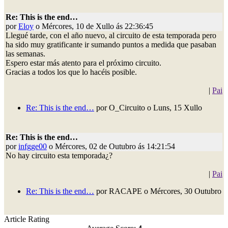
Re: This is the end…
por
Eloy
o Mércores, 10 de Xullo ás 22:36:45
Llegué tarde, con el año nuevo, al circuito de esta temporada pero
ha sido muy gratificante ir sumando puntos a medida que pasaban
las semanas.
Espero estar más atento para el próximo circuito.
Gracias a todos los que lo hacéis posible.
|
Pai
Re: This is the end…
por O_Circuito o Luns, 15 Xullo
Re: This is the end…
por
infgge00
o Mércores, 02 de Outubro ás 14:21:54
No hay circuito esta temporada¿?
|
Pai
Re: This is the end…
por RACAPE o Mércores, 30 Outubro
Article Rating