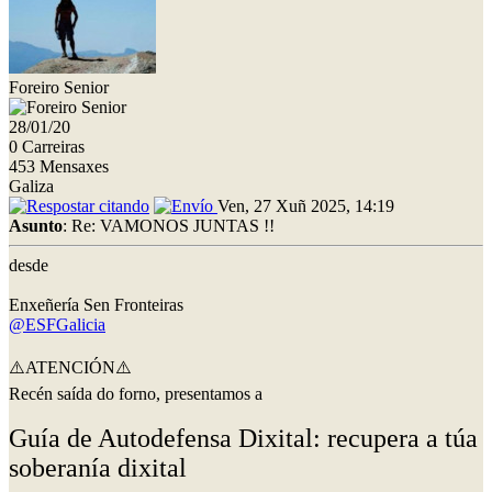
Foreiro Senior
28/01/20
0 Carreiras
453 Mensaxes
Galiza
Ven, 27 Xuñ 2025, 14:19
Asunto
: Re: VAMONOS JUNTAS !!
desde
Enxeñería Sen Fronteiras
@ESFGalicia
⚠️ATENCIÓN⚠️
Recén saída do forno, presentamos a
Guía de Autodefensa Dixital: recupera a túa
soberanía dixital