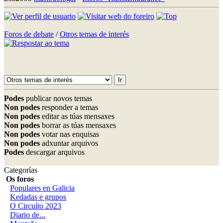
Foros de debate
/
Otros temas de interés
Podes
publicar novos temas
Non podes
responder a temas
Non podes
editar as túas mensaxes
Non podes
borrar as túas mensaxes
Non podes
votar nas enquisas
Non podes
adxuntar arquivos
Podes
descargar arquivos
Categorías
Os foros
Populares en Galicia
Kedadas e grupos
O Circuíto 2023
Diario de...