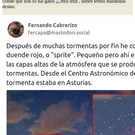
conste que non só hai gatos
, tamén temos marabillas
destas: