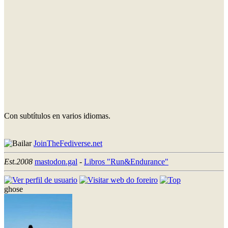
Con subtítulos en varios idiomas.
JoinTheFediverse.net
Est.2008
mastodon.gal
-
Libros "Run&Endurance"
ghose