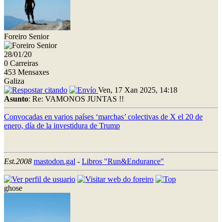
Foreiro Senior
28/01/20
0 Carreiras
453 Mensaxes
Galiza
Ven, 17 Xan 2025, 14:18
Asunto
: Re: VAMONOS JUNTAS !!
Convocadas en varios países ‘marchas’ colectivas de X el 20 de
enero, día de la investidura de Trump
Est.2008
mastodon.gal
-
Libros "Run&Endurance"
ghose