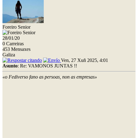
Foreiro Senior
28/01/20
0 Carreiras
453 Mensaxes
Galiza
Ven, 27 Xuñ 2025, 4:01
Asunto
: Re: VAMONOS JUNTAS !!
«o Fediverso fano as persoas, non as empresas»