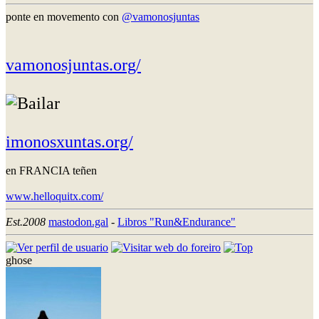
ponte en movemento con
@vamonosjuntas
vamonosjuntas.org/
imonosxuntas.org/
en FRANCIA teñen
www.helloquitx.com/
Est.2008
mastodon.gal
-
Libros "Run&Endurance"
ghose