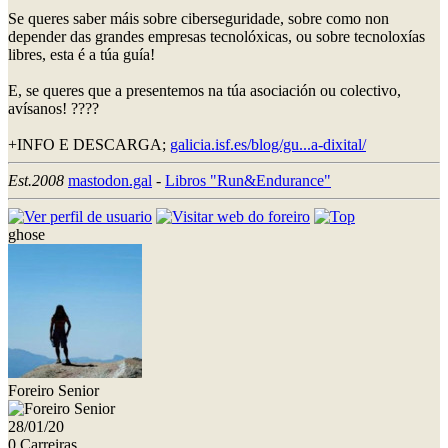
Se queres saber máis sobre ciberseguridade, sobre como non
depender das grandes empresas tecnolóxicas, ou sobre tecnoloxías
libres, esta é a túa guía!
E, se queres que a presentemos na túa asociación ou colectivo,
avísanos! ????
+INFO E DESCARGA;
galicia.isf.es/blog/gu...a-dixital/
Est.2008
mastodon.gal
-
Libros "Run&Endurance"
ghose
Foreiro Senior
28/01/20
0 Carreiras