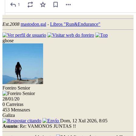
Est.2008
mastodon.gal
-
Libros "Run&Endurance"
ghose
Foreiro Senior
28/01/20
0 Carreiras
453 Mensaxes
Galiza
Dom, 12 Xul 2026, 8:05
Asunto
: Re: VAMONOS JUNTAS !!