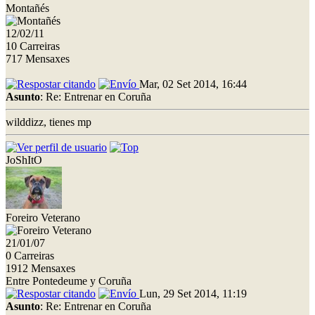
Montañés
12/02/11
10 Carreiras
717 Mensaxes
Mar, 02 Set 2014, 16:44
Asunto
: Re: Entrenar en Coruña
wilddizz, tienes mp
JoShItO
Foreiro Veterano
21/01/07
0 Carreiras
1912 Mensaxes
Entre Pontedeume y Coruña
Lun, 29 Set 2014, 11:19
Asunto
: Re: Entrenar en Coruña