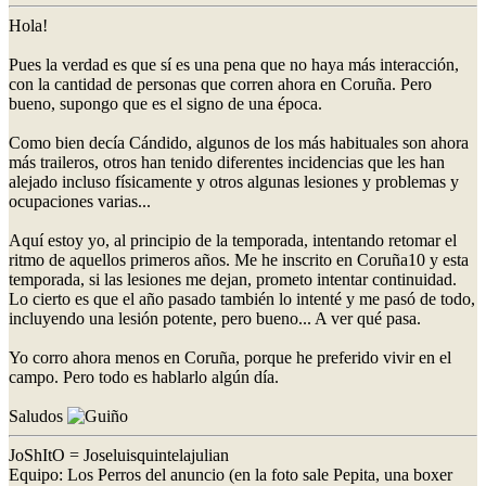
Hola!
Pues la verdad es que sí es una pena que no haya más interacción,
con la cantidad de personas que corren ahora en Coruña. Pero
bueno, supongo que es el signo de una época.
Como bien decía Cándido, algunos de los más habituales son ahora
más traileros, otros han tenido diferentes incidencias que les han
alejado incluso físicamente y otros algunas lesiones y problemas y
ocupaciones varias...
Aquí estoy yo, al principio de la temporada, intentando retomar el
ritmo de aquellos primeros años. Me he inscrito en Coruña10 y esta
temporada, si las lesiones me dejan, prometo intentar continuidad.
Lo cierto es que el año pasado también lo intenté y me pasó de todo,
incluyendo una lesión potente, pero bueno... A ver qué pasa.
Yo corro ahora menos en Coruña, porque he preferido vivir en el
campo. Pero todo es hablarlo algún día.
Saludos
JoShItO = Joseluisquintelajulian
Equipo: Los Perros del anuncio (en la foto sale Pepita, una boxer