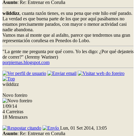
Asunto
: Re: Entrenar en Coruña
wilddizz
, cuanta razón tienes, es una pena que este hilo esté parado.
La verdad es que buena parte de los que por aquí pasábamos no
estamos precisamente parados, con mayor o menor actividad casi
nadie abandona.
Vamos mas al monte que al asfalto, parece que tendremos una gran
representación coruñesa en Penedos do Lobo.
"La gente me pregunta por qué corro. Yo les digo: ¿Por qué dejasteis
de correr?" (Jeremy Wariner)
porpiernas.blogspot.com
wilddizz
Novo foreiro
1/09/14
4 Carreiras
18 Mensaxes
Lun, 01 Set 2014, 13:05
Asunto
: Re: Entrenar en Coruña