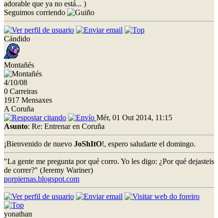
adorable que ya no está... )
Seguimos corriendo
Cándido
Montañés
4/10/08
0 Carreiras
1917 Mensaxes
A Coruña
Mér, 01 Out 2014, 11:15
Asunto
: Re: Entrenar en Coruña
¡Bienvenido de nuevo
JoShItO
!, espero saludarte el domingo.
"La gente me pregunta por qué corro. Yo les digo: ¿Por qué dejasteis
de correr?" (Jeremy Wariner)
porpiernas.blogspot.com
yonathan