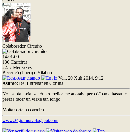
Colaborador Circuíto
14/01/09
136 Carreiras
2237 Mensaxes
Becerreá (Lugo) e Vilaboa
Ven, 20 Xuñ 2014, 9:12
Asunto
: Re: Entrenar en Coruña
Non sabía nada, senón ao mellor me anotaba pero dábame bastante
pereza facer un viaxe tan longo.
Moita sorte na carreira.
www.24gramos.blogspot.com