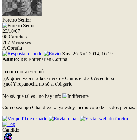
Foreiro Senior
23/10/07
98 Carreiras
787 Mensaxes
A Coruña
Xov, 26 Xuñ 2014, 16:19
Asunto
: Re: Entrenar en Coruña
mcorredoira escribió:
¿Alguien va a ir a la carrera de Cuntis el dia 6?ezeq tu si
¿no?Y repanocha no sé si obligarlo.
No sé, que tal es , no hay info
Como sea tipo Chandrexa... ya estoy medio cojo de las dos piernas.
Cándido