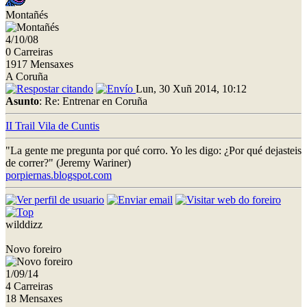
Montañés
4/10/08
0 Carreiras
1917 Mensaxes
A Coruña
Lun, 30 Xuñ 2014, 10:12
Asunto
: Re: Entrenar en Coruña
II Trail Vila de Cuntis
"La gente me pregunta por qué corro. Yo les digo: ¿Por qué dejasteis
de correr?" (Jeremy Wariner)
porpiernas.blogspot.com
wilddizz
Novo foreiro
1/09/14
4 Carreiras
18 Mensaxes