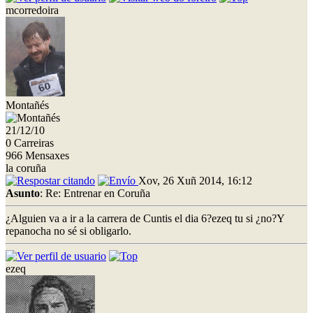
mcorredoira
Montañés
21/12/10
0 Carreiras
966 Mensaxes
la coruña
Xov, 26 Xuñ 2014, 16:12
Asunto
: Re: Entrenar en Coruña
¿Alguien va a ir a la carrera de Cuntis el dia 6?ezeq tu si ¿no?Y
repanocha no sé si obligarlo.
ezeq