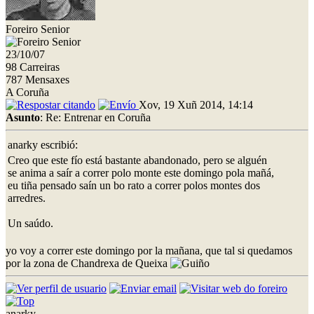
Foreiro Senior
23/10/07
98 Carreiras
787 Mensaxes
A Coruña
Xov, 19 Xuñ 2014, 14:14
Asunto
: Re: Entrenar en Coruña
anarky escribió:
Creo que este fío está bastante abandonado, pero se alguén
se anima a saír a correr polo monte este domingo pola mañá,
eu tiña pensado saín un bo rato a correr polos montes dos
arredres.
Un saúdo.
yo voy a correr este domingo por la mañana, que tal si quedamos
por la zona de Chandrexa de Queixa
anarky