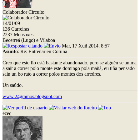
Colaborador Circuíto
14/01/09
136 Carreiras
2237 Mensaxes
Becerreá (Lugo) e Vilaboa
Mar, 17 Xuñ 2014, 8:57
Asunto
: Re: Entrenar en Coruña
Creo que este fío está bastante abandonado, pero se alguén se anima
a saír a correr polo monte este domingo pola mañá, eu tiña pensado
saín un bo rato a correr polos montes dos arredres.
Un saúdo.
www.24gramos.blogspot.com
ezeq