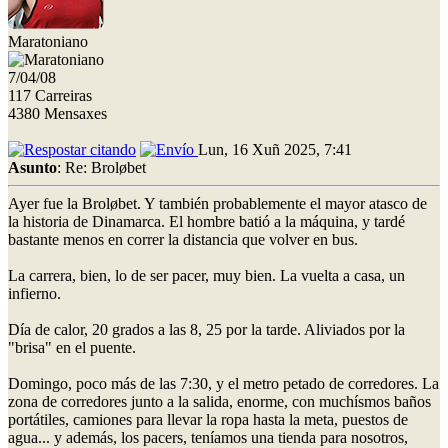
Maratoniano
7/04/08
117 Carreiras
4380 Mensaxes
Lun, 16 Xuñ 2025, 7:41
Asunto
: Re: Broløbet
Ayer fue la Broløbet. Y también probablemente el mayor atasco de
la historia de Dinamarca. El hombre batió a la máquina, y tardé
bastante menos en correr la distancia que volver en bus.
La carrera, bien, lo de ser pacer, muy bien. La vuelta a casa, un
infierno.
Día de calor, 20 grados a las 8, 25 por la tarde. Aliviados por la
"brisa" en el puente.
Domingo, poco más de las 7:30, y el metro petado de corredores. La
zona de corredores junto a la salida, enorme, con muchísmos baños
portátiles, camiones para llevar la ropa hasta la meta, puestos de
agua... y además, los pacers, teníamos una tienda para nosotros,