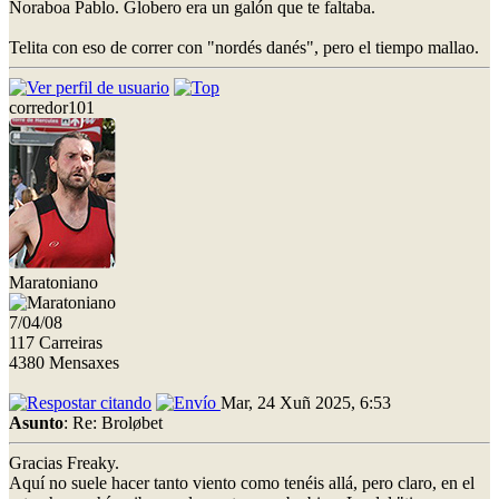
Noraboa Pablo. Globero era un galón que te faltaba.
Telita con eso de correr con "nordés danés", pero el tiempo mallao.
corredor101
Maratoniano
7/04/08
117 Carreiras
4380 Mensaxes
Mar, 24 Xuñ 2025, 6:53
Asunto
: Re: Broløbet
Gracias Freaky.
Aquí no suele hacer tanto viento como tenéis allá, pero claro, en el