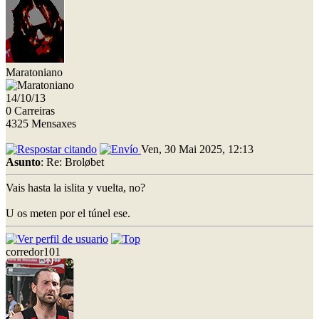
Maratoniano
14/10/13
0 Carreiras
4325 Mensaxes
Ven, 30 Mai 2025, 12:13
Asunto
: Re: Broløbet
Vais hasta la islita y vuelta, no?
U os meten por el túnel ese.
corredor101