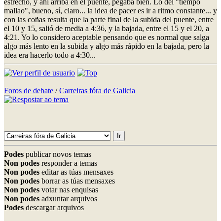
estrecho, y ahí arriba en el puente, pegaba bien. Lo del "tiempo
mallao", bueno, sí, claro... la idea de pacer es ir a ritmo constante... y
con las coñas resulta que la parte final de la subida del puente, entre
el 10 y 15, salió de media a 4:36, y la bajada, entre el 15 y el 20, a
4:21. Yo lo considero aceptable pensando que es normal que salga
algo más lento en la subida y algo más rápido en la bajada, pero la
idea era hacerlo todo a 4:30...
Foros de debate
/
Carreiras fóra de Galicia
Podes
publicar novos temas
Non podes
responder a temas
Non podes
editar as túas mensaxes
Non podes
borrar as túas mensaxes
Non podes
votar nas enquisas
Non podes
adxuntar arquivos
Podes
descargar arquivos