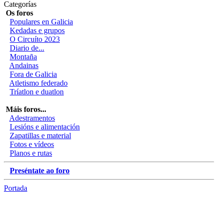
Categorías
Os foros
Populares en Galicia
Kedadas e grupos
O Circuíto 2023
Diario de...
Montaña
Andainas
Fora de Galicia
Atletismo federado
Tríatlon e duatlon
Máis foros...
Adestramentos
Lesións e alimentación
Zapatillas e material
Fotos e vídeos
Planos e rutas
Preséntate ao foro
Portada