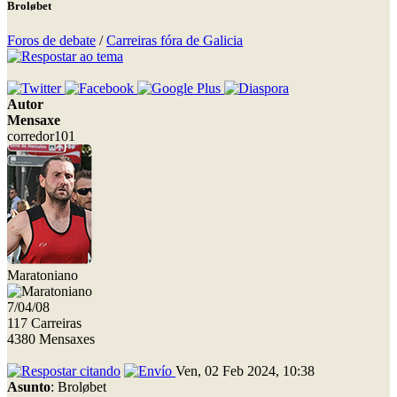
Broløbet
Foros de debate
/
Carreiras fóra de Galicia
Autor
Mensaxe
corredor101
Maratoniano
7/04/08
117 Carreiras
4380 Mensaxes
Ven, 02 Feb 2024, 10:38
Asunto
: Broløbet