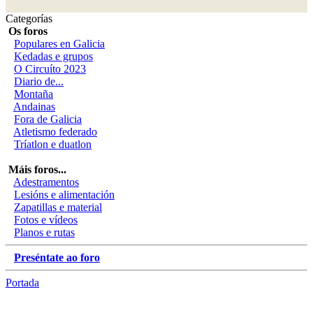
Categorías
Os foros
Populares en Galicia
Kedadas e grupos
O Circuíto 2023
Diario de...
Montaña
Andainas
Fora de Galicia
Atletismo federado
Tríatlon e duatlon
Máis foros...
Adestramentos
Lesións e alimentación
Zapatillas e material
Fotos e vídeos
Planos e rutas
Preséntate ao foro
Portada