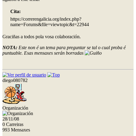
Cita:
https://correrengalicia.org/index.php?
name=Forums&file=viewtopic&t=22944
Graciñas a todos pola vosa colaboración.
NOTA:
Este non é un tema para preguntar se tal o cual proba é
puntuable. Esas mensaxes serán borradas
diego080782
Organización
28/11/08
0 Carreiras
993 Mensaxes