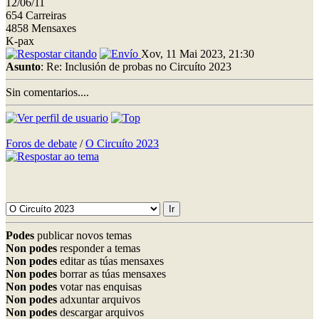
12/06/11
654 Carreiras
4858 Mensaxes
K-pax
Xov, 11 Mai 2023, 21:30
Asunto
: Re: Inclusión de probas no Circuíto 2023
Sin comentarios....
Foros de debate
/
O Circuíto 2023
Podes
publicar novos temas
Non podes
responder a temas
Non podes
editar as túas mensaxes
Non podes
borrar as túas mensaxes
Non podes
votar nas enquisas
Non podes
adxuntar arquivos
Non podes
descargar arquivos