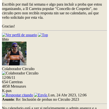
Escribín por mail fai semana e algo para incluír a proba que estou
organizando, a II Carreira popular "Concello de Cospeito", no
circuíto pero non recibín resposta nin sae no calendario, así que
veño solicitalo por esta vía.
Gracias!
lihto
Colaborador Circuíto
12/06/11
654 Carreiras
4858 Mensaxes
K-pax
Lun, 24 Abr 2023, 12:06
Asunto
: Re: Inclusión de probas no Circuíto 2023
No calendario está,a ver si próximamente o admin aparece e a