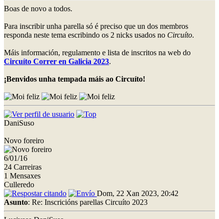
Boas de novo a todos.
Para inscribir unha parella só é preciso que un dos membros
responda neste tema escribindo os 2 nicks usados no
Circuíto
.
Máis información, regulamento e lista de inscritos na web do
Circuíto Correr en Galicia 2023
.
¡Benvidos unha tempada máis ao Circuíto!
DaniSuso
Novo foreiro
6/01/16
24 Carreiras
1 Mensaxes
Culleredo
Dom, 22 Xan 2023, 20:42
Asunto
: Re: Inscricións parellas Circuíto 2023