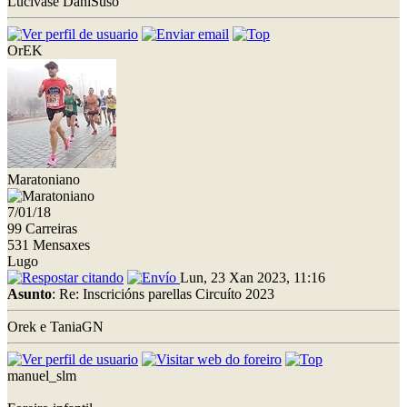
Lucivase DaniSuso
OrEK
Maratoniano
7/01/18
99 Carreiras
531 Mensaxes
Lugo
Lun, 23 Xan 2023, 11:16
Asunto
: Re: Inscricións parellas Circuíto 2023
Orek e TaniaGN
manuel_slm