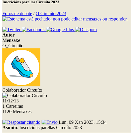
Inscricións parellas Circuíto 2023
Foros de debate
/
O Circuíto 2023
Autor
Mensaxe
O_Circuito
Colaborador Circuíto
11/12/13
1 Carreiras
1120 Mensaxes
Lun, 09 Xan 2023, 15:34
Asunto
: Inscricións parellas Circuíto 2023