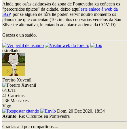
Aínda que os/as asiduos/as da zona de Pontevedra xa coñecen os
"percorridos típicos" da cidade, deixo aquí
este enlace á web da
SGP
, por se alguén de fóra lle poden servir noutro momento os
planos que que comentan (10 circuitos con varias versións da San
Silvestre alternativa, intentando adaptarse ao tema da COVID).
Grazas e un saúdo.
estrellado
Foreiro Xuvenil
6/10/11
41 Carreiras
236 Mensaxes
Vigo
Dom, 20 Dec 2020, 18:34
Asunto
: Re: Circuitos en Pontevedra
Gracias a ti por compartirlos....