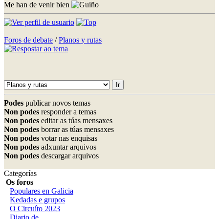
Me han de venir bien
Foros de debate
/
Planos y rutas
Podes
publicar novos temas
Non podes
responder a temas
Non podes
editar as túas mensaxes
Non podes
borrar as túas mensaxes
Non podes
votar nas enquisas
Non podes
adxuntar arquivos
Non podes
descargar arquivos
Categorías
Os foros
Populares en Galicia
Kedadas e grupos
O Circuíto 2023
Diario de...