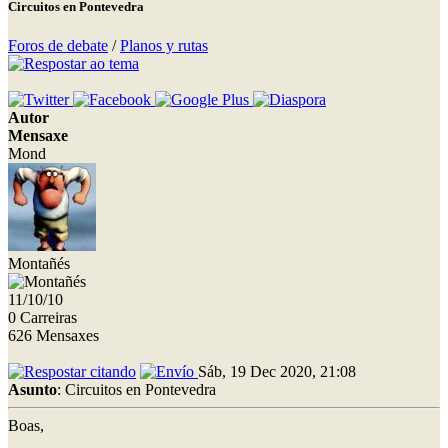
Circuitos en Pontevedra
Foros de debate
/
Planos y rutas
Autor
Mensaxe
Mond
Montañés
11/10/10
0 Carreiras
626 Mensaxes
Sáb, 19 Dec 2020, 21:08
Asunto
: Circuitos en Pontevedra
Boas,