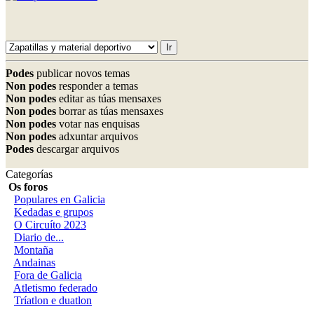
Podes
publicar novos temas
Non podes
responder a temas
Non podes
editar as túas mensaxes
Non podes
borrar as túas mensaxes
Non podes
votar nas enquisas
Non podes
adxuntar arquivos
Podes
descargar arquivos
Categorías
Os foros
Populares en Galicia
Kedadas e grupos
O Circuíto 2023
Diario de...
Montaña
Andainas
Fora de Galicia
Atletismo federado
Tríatlon e duatlon