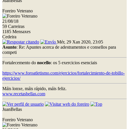
JuanBellas
Foreiro Veterano
21/08/18
59 Carreiras
1185 Mensaxes
Cedeira
Mér, 29 Xan 2020, 23:05
Asunto
: Re: Apuntes acerca de adestramentos e consellos para
competi
Fortalecemento do
nocello
: os 5 exercicios esenciais
https://www.foroatletismo.com/ejercicios/fortalecimiento-de-tobillo-
ejercicios/
Máis lonxe, máis rápido, máis feliz.
www.recetasbellas.com
JuanBellas
Foreiro Veterano