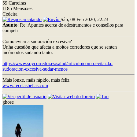
59 Carreiras
1185 Mensaxes
Cedeira
Sáb, 08 Feb 2020, 22:23
Asunto
: Re: Apuntes acerca de adestramentos e consellos para
competi
Como evitar a sudoración excesiva?
Unha cuestión que afecta a moitos corredores que se senten
incómodos sudando tanto.
https://www.soycorredor.es/salud/articulo/como-evitar-la-
sudoracion-excesiva-sudar-menos
Máis lonxe, máis rápido, máis feliz.
www.recetasbellas.com
ghose