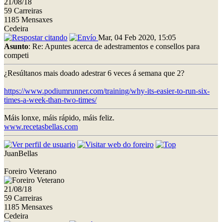
21/08/18
59 Carreiras
1185 Mensaxes
Cedeira
Mar, 04 Feb 2020, 15:05
Asunto
: Re: Apuntes acerca de adestramentos e consellos para
competi
¿Resúltanos mais doado adestrar 6 veces á semana que 2?
https://www.podiumrunner.com/training/why-its-easier-to-run-six-
times-a-week-than-two-times/
Máis lonxe, máis rápido, máis feliz.
www.recetasbellas.com
JuanBellas
Foreiro Veterano
21/08/18
59 Carreiras
1185 Mensaxes
Cedeira