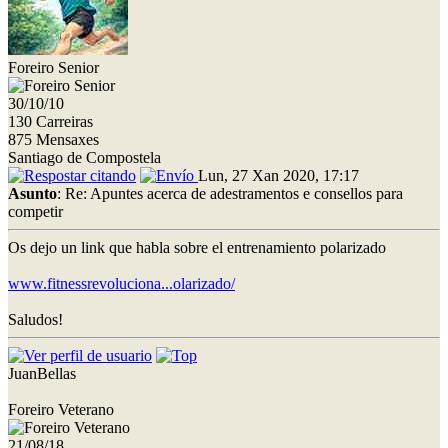
Foreiro Senior
30/10/10
130 Carreiras
875 Mensaxes
Santiago de Compostela
Lun, 27 Xan 2020, 17:17
Asunto
: Re: Apuntes acerca de adestramentos e consellos para
competir
Os dejo un link que habla sobre el entrenamiento polarizado
www.fitnessrevoluciona...olarizado/
Saludos!
JuanBellas
Foreiro Veterano
21/08/18