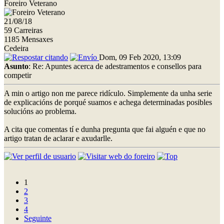
Foreiro Veterano
21/08/18
59 Carreiras
1185 Mensaxes
Cedeira
Dom, 09 Feb 2020, 13:09
Asunto
: Re: Apuntes acerca de adestramentos e consellos para
competir
A min o artigo non me parece ridículo. Simplemente da unha serie
de explicacións de porqué suamos e achega determinadas posibles
solucións ao problema.
A cita que comentas tí e dunha pregunta que fai alguén e que no
artigo tratan de aclarar e axudarlle.
1
2
3
4
Seguinte