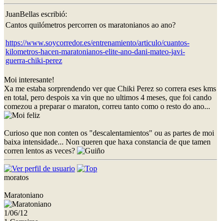
JuanBellas escribió:
Cantos quilómetros percorren os maratonianos ao ano?
https://www.soycorredor.es/entrenamiento/articulo/cuantos-
kilometros-hacen-maratonianos-elite-ano-dani-mateo-javi-
guerra-chiki-perez
Moi interesante!
Xa me estaba sorprendendo ver que Chiki Perez so correra eses kms
en total, pero despois xa vin que no ultimos 4 meses, que foi cando
comezou a preparar o maraton, correu tanto como o resto do ano...
Curioso que non conten os "descalentamientos" ou as partes de moi
baixa intensidade... Non queren que haxa constancia de que tamen
corren lentos as veces?
moratos
Maratoniano
1/06/12