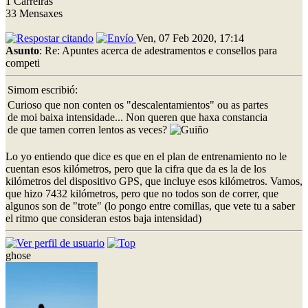
1 Carreiras
33 Mensaxes
Ven, 07 Feb 2020, 17:14
Asunto
: Re: Apuntes acerca de adestramentos e consellos para
competi
Simom escribió:
Curioso que non conten os "descalentamientos" ou as partes
de moi baixa intensidade... Non queren que haxa constancia
de que tamen corren lentos as veces?
Lo yo entiendo que dice es que en el plan de entrenamiento no le
cuentan esos kilómetros, pero que la cifra que da es la de los
kilómetros del dispositivo GPS, que incluye esos kilómetros. Vamos,
que hizo 7432 kilómetros, pero que no todos son de correr, que
algunos son de "trote" (lo pongo entre comillas, que vete tu a saber
el ritmo que consideran estos baja intensidad)
ghose