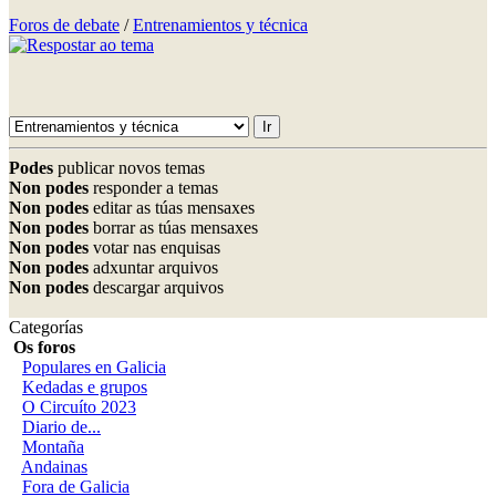
Foros de debate
/
Entrenamientos y técnica
Podes
publicar novos temas
Non podes
responder a temas
Non podes
editar as túas mensaxes
Non podes
borrar as túas mensaxes
Non podes
votar nas enquisas
Non podes
adxuntar arquivos
Non podes
descargar arquivos
Categorías
Os foros
Populares en Galicia
Kedadas e grupos
O Circuíto 2023
Diario de...
Montaña
Andainas
Fora de Galicia