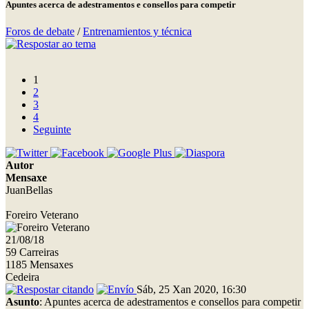
Apuntes acerca de adestramentos e consellos para competir
Foros de debate
/
Entrenamientos y técnica
1
2
3
4
Seguinte
Autor
Mensaxe
JuanBellas
Foreiro Veterano
21/08/18
59 Carreiras
1185 Mensaxes
Cedeira
Sáb, 25 Xan 2020, 16:30
Asunto
: Apuntes acerca de adestramentos e consellos para competir