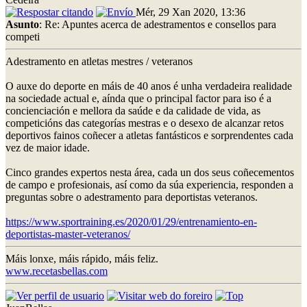
Mér, 29 Xan 2020, 13:36
Asunto
: Re: Apuntes acerca de adestramentos e consellos para
competi
Adestramento en atletas mestres / veteranos
O auxe do deporte en máis de 40 anos é unha verdadeira realidade
na sociedade actual e, aínda que o principal factor para iso é a
concienciación e mellora da saúde e da calidade de vida, as
competicións das categorías mestras e o desexo de alcanzar retos
deportivos fainos coñecer a atletas fantásticos e sorprendentes cada
vez de maior idade.
Cinco grandes expertos nesta área, cada un dos seus coñecementos
de campo e profesionais, así como da súa experiencia, responden a
preguntas sobre o adestramento para deportistas veteranos.
https://www.sportraining.es/2020/01/29/entrenamiento-en-
deportistas-master-veteranos/
Máis lonxe, máis rápido, máis feliz.
www.recetasbellas.com