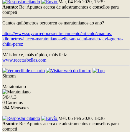
Mar, 04 Feb 2020, 15:39
Asunto
: Re: Apuntes acerca de adestramentos e consellos para
competi
Cantos quilómetros percorren os maratonianos ao ano?
https://www.soycorredor.es/entrenamiento/articulo/cuantos-
kilometros-hacen-maratonianos-elite-ano-dani-mateo-javi-guerra-
chiki-perez
Máis lonxe, máis rápido, máis feliz.
www.recetasbellas.com
Simom
Maratoniano
5/04/13
0 Carreiras
364 Mensaxes
Mér, 05 Feb 2020, 18:36
Asunto
: Re: Apuntes acerca de adestramentos e consellos para
competi