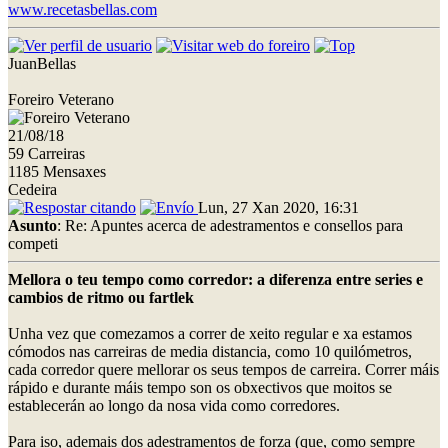
www.recetasbellas.com
JuanBellas
Foreiro Veterano
21/08/18
59 Carreiras
1185 Mensaxes
Cedeira
Lun, 27 Xan 2020, 16:31
Asunto
: Re: Apuntes acerca de adestramentos e consellos para
competi
Mellora o teu tempo como corredor: a diferenza entre series e
cambios de ritmo ou fartlek
Unha vez que comezamos a correr de xeito regular e xa estamos
cómodos nas carreiras de media distancia, como 10 quilómetros,
cada corredor quere mellorar os seus tempos de carreira. Correr máis
rápido e durante máis tempo son os obxectivos que moitos se
establecerán ao longo da nosa vida como corredores.
Para iso, ademais dos adestramentos de forza (que, como sempre