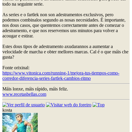
todo na seguinte serie.
As series e o fartlek non son adestramentos exclusivos, pero
podemos combinalos segundo as nosas necesidades. É importante,
nos dous casos, que quentemos correctamente antes de comezar o
adestramento, e que nos reservemos uns minutos para volver a
acougar e estirar.
Estes dous tipos de adestramento axudarannos a aumentar a
velocidade de marcha e obter mellores marcas. Cal é o que máis che
gusta?
Fonte orixinal:
https://www.vitonica.com/running-1/mejora-tus-tiempos-como-
corredor-diferencia-series-fartlek-cambios-ritmo
Máis lonxe, máis rápido, máis feliz.
www.recetasbellas.com
kosta