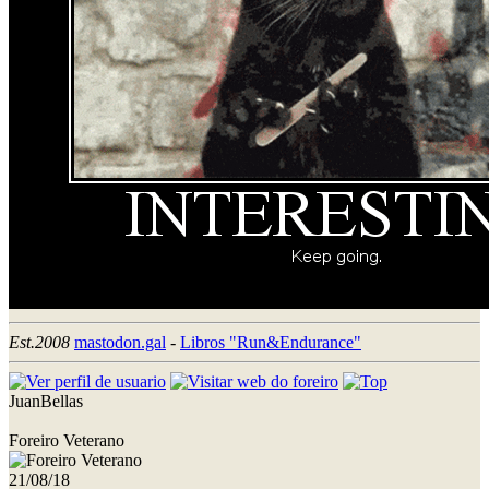
Est.2008
mastodon.gal
-
Libros "Run&Endurance"
JuanBellas
Foreiro Veterano
21/08/18