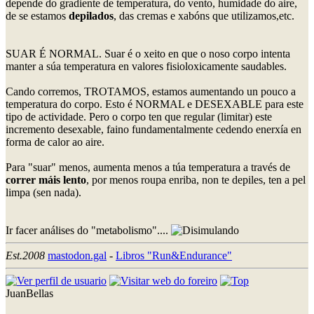
depende do gradiente de temperatura, do vento, humidade do aire,
de se estamos
depilados
, das cremas e xabóns que utilizamos,etc.
SUAR É NORMAL. Suar é o xeito en que o noso corpo intenta
manter a súa temperatura en valores fisioloxicamente saudables.
Cando corremos, TROTAMOS, estamos aumentando un pouco a
temperatura do corpo. Esto é NORMAL e DESEXABLE para este
tipo de actividade. Pero o corpo ten que regular (limitar) este
incremento desexable, faino fundamentalmente cedendo enerxía en
forma de calor ao aire.
Para "suar" menos, aumenta menos a túa temperatura a través de
correr máis lento
, por menos roupa enriba, non te depiles, ten a pel
limpa (sen nada).
Ir facer análises do "metabolismo"....
Est.2008
mastodon.gal
-
Libros "Run&Endurance"
JuanBellas