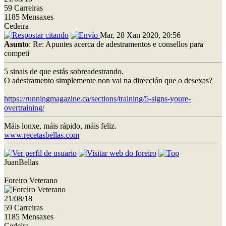
59 Carreiras
1185 Mensaxes
Cedeira
Mar, 28 Xan 2020, 20:56
Asunto
: Re: Apuntes acerca de adestramentos e consellos para
competi
5 sinais de que estás sobreadestrando.
O adestramento simplemente non vai na dirección que o desexas?
https://runningmagazine.ca/sections/training/5-signs-youre-
overtraining/
Máis lonxe, máis rápido, máis feliz.
www.recetasbellas.com
JuanBellas
Foreiro Veterano
21/08/18
59 Carreiras
1185 Mensaxes
Cedeira