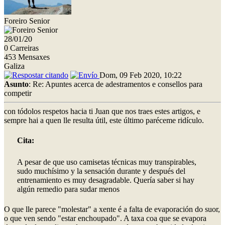
Foreiro Senior
28/01/20
0 Carreiras
453 Mensaxes
Galiza
Dom, 09 Feb 2020, 10:22
Asunto
: Re: Apuntes acerca de adestramentos e consellos para
competir
con tódolos respetos hacia ti Juan que nos traes estes artigos, e
sempre hai a quen lle resulta útil, este último paréceme ridículo.
Cita:
A pesar de que uso camisetas técnicas muy transpirables,
sudo muchísimo y la sensación durante y después del
entrenamiento es muy desagradable. Quería saber si hay
algún remedio para sudar menos
O que lle parece "molestar" a xente é a falta de evaporación do suor,
o que ven sendo "estar enchoupado". A taxa coa que se evapora