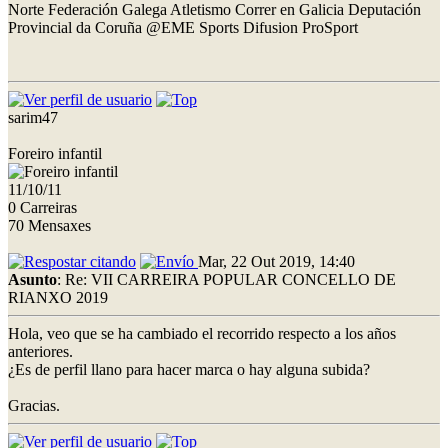
Norte Federación Galega Atletismo Correr en Galicia Deputación
Provincial da Coruña @EME Sports Difusion ProSport
sarim47
Foreiro infantil
11/10/11
0 Carreiras
70 Mensaxes
Mar, 22 Out 2019, 14:40
Asunto
: Re: VII CARREIRA POPULAR CONCELLO DE
RIANXO 2019
Hola, veo que se ha cambiado el recorrido respecto a los años
anteriores.
¿Es de perfil llano para hacer marca o hay alguna subida?
Gracias.