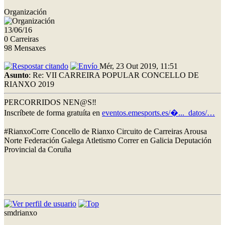
Organización
13/06/16
0 Carreiras
98 Mensaxes
Mér, 23 Out 2019, 11:51
Asunto
: Re: VII CARREIRA POPULAR CONCELLO DE
RIANXO 2019
PERCORRIDOS NEN@S‼
Inscríbete de forma gratuíta en
eventos.emesports.es/�..._datos/…
#RianxoCorre Concello de Rianxo Circuito de Carreiras Arousa
Norte Federación Galega Atletismo Correr en Galicia Deputación
Provincial da Coruña
smdrianxo