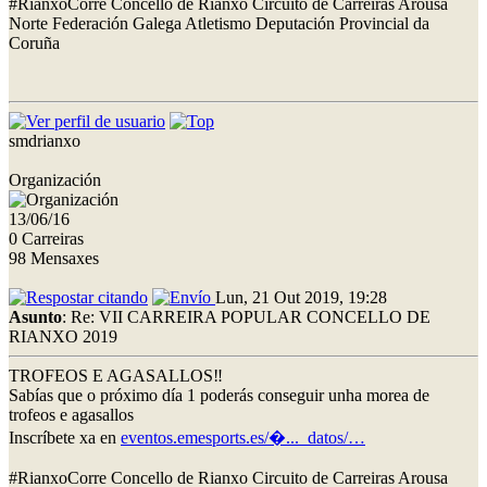
#RianxoCorre Concello de Rianxo Circuito de Carreiras Arousa
Norte Federación Galega Atletismo Deputación Provincial da
Coruña
smdrianxo
Organización
13/06/16
0 Carreiras
98 Mensaxes
Lun, 21 Out 2019, 19:28
Asunto
: Re: VII CARREIRA POPULAR CONCELLO DE
RIANXO 2019
TROFEOS E AGASALLOS‼
Sabías que o próximo día 1 poderás conseguir unha morea de
trofeos e agasallos
Inscríbete xa en
eventos.emesports.es/�..._datos/…
#RianxoCorre Concello de Rianxo Circuito de Carreiras Arousa