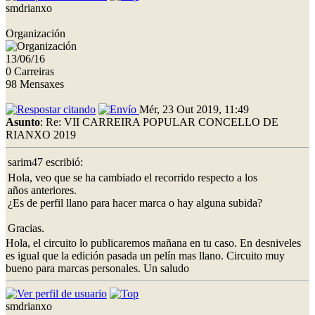
smdrianxo
Organización
13/06/16
0 Carreiras
98 Mensaxes
Mér, 23 Out 2019, 11:49
Asunto
: Re: VII CARREIRA POPULAR CONCELLO DE
RIANXO 2019
sarim47 escribió:
Hola, veo que se ha cambiado el recorrido respecto a los
años anteriores.
¿Es de perfil llano para hacer marca o hay alguna subida?
Gracias.
Hola, el circuito lo publicaremos mañana en tu caso. En desniveles
es igual que la edición pasada un pelín mas llano. Circuito muy
bueno para marcas personales. Un saludo
smdrianxo