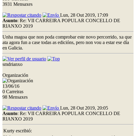
3931 Mensaxes
Lun, 28 Out 2019, 17:09
Asunto
: Re: VII CARREIRA POPULAR CONCELLO DE
RIANXO 2019
Unha magoa que non poda comprobar este novo percorrido, xa que
ata agora fun a case todas as edicións, pero non vou a estar ese día
en Galicia.
smdrianxo
Organización
13/06/16
0 Carreiras
98 Mensaxes
Lun, 28 Out 2019, 20:05
Asunto
: Re: VII CARREIRA POPULAR CONCELLO DE
RIANXO 2019
Kurty escribió: