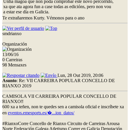
Unha magoa que non poda comprobar este novo percorrido,
xa que ata agora fun a case todas as edicións, pero non vou
a estar ese día en Galicia.
Te extrañaremos Kurty. Vémonos para o ano
smdrianxo
Organización
13/06/16
0 Carreiras
98 Mensaxes
Lun, 28 Out 2019, 20:06
Asunto
: Re: VII CARREIRA POPULAR CONCELLO DE
RIANXO 2019
CAMISOLA VII CARREIRA POPULAR CONCELLO DE
RIANXO‼
600 xa a teñen, non te quedes sen a camisola oficial e inscríbete xa
en
eventos.emesports.es/�...ion_datos/
#RianxoCorre Concello de Rianxo Circuito de Carreiras Arousa
Norte Federación Galega Atletismo Correr en Galicia Deputación