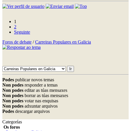
1
2
Seguinte
Foros de debate
/
Carreiras Populares en Galicia
Podes
publicar novos temas
Non podes
responder a temas
Non podes
editar as túas mensaxes
Non podes
borrar as túas mensaxes
Non podes
votar nas enquisas
Non podes
adxuntar arquivos
Podes
descargar arquivos
Categorías
Os foros