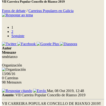
VII Carreira Popular Concello de Rianxo 2019
Foros de debate
/
Carreiras Populares en Galicia
1
2
Seguinte
Autor
Mensaxe
smdrianxo
Organización
13/06/16
0 Carreiras
98 Mensaxes
Mar, 08 Out 2019, 12:48
Asunto
: VII Carreira Popular Concello de Rianxo 2019
VII CARREIRA POPULAR CONCELLO DE RIANXO 2019‼