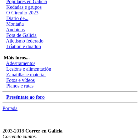
Populares en Galicia
Kedadas e grupos
O Circuíto 2023
Diario de...
Montaña
Andainas
Fora de Galicia
Atletismo federado
Tríatlon e duatlon
Máis foros...
Adestramentos
Lesións e alimentación
Zapatillas e material
Fotos e vídeos
Planos e rutas
Preséntate ao foro
Portada
2003-2018
Correr en Galicia
Correndo xuntos.