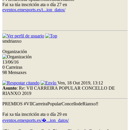
Fai xa túa inscrición ata o día 27 en
eventos.emesports.es/i...ion_datos/
smdrianxo
Organización
13/06/16
0 Carreiras
98 Mensaxes
Ven, 18 Out 2019, 13:12
Asunto
: Re: VII CARREIRA POPULAR CONCELLO DE
RIANXO 2019
PREMIOS #VIICarreiraPopularConcellodeRianxo‼
Fai xa túa inscrición ata o día 29 en
eventos.emesports.es/�...ion_datos/