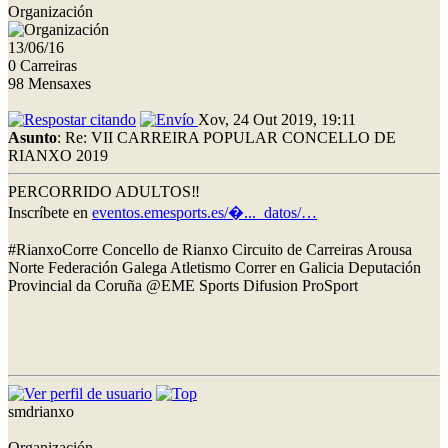
Organización
13/06/16
0 Carreiras
98 Mensaxes
Xov, 24 Out 2019, 19:11
Asunto
: Re: VII CARREIRA POPULAR CONCELLO DE
RIANXO 2019
PERCORRIDO ADULTOS‼
Inscríbete en
eventos.emesports.es/�..._datos/…
#RianxoCorre Concello de Rianxo Circuito de Carreiras Arousa
Norte Federación Galega Atletismo Correr en Galicia Deputación
Provincial da Coruña @EME Sports Difusion ProSport
smdrianxo
Organización