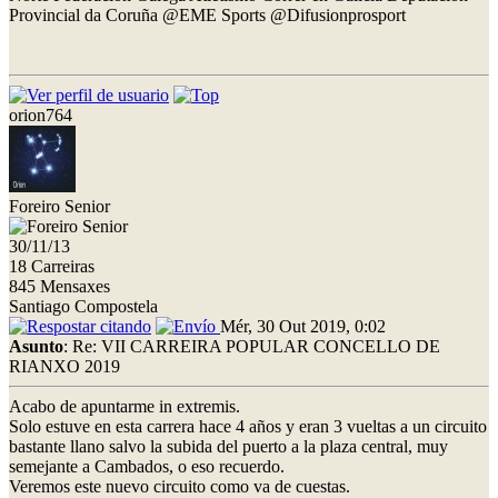
Provincial da Coruña @EME Sports @Difusionprosport
orion764
Foreiro Senior
30/11/13
18 Carreiras
845 Mensaxes
Santiago Compostela
Mér, 30 Out 2019, 0:02
Asunto
: Re: VII CARREIRA POPULAR CONCELLO DE
RIANXO 2019
Acabo de apuntarme in extremis.
Solo estuve en esta carrera hace 4 años y eran 3 vueltas a un circuito
bastante llano salvo la subida del puerto a la plaza central, muy
semejante a Cambados, o eso recuerdo.
Veremos este nuevo circuito como va de cuestas.