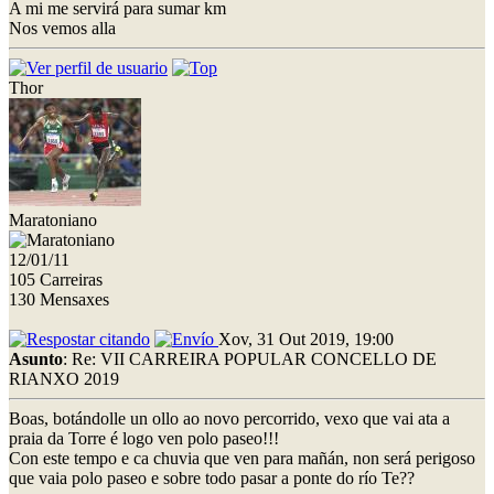
A mi me servirá para sumar km
Nos vemos alla
Thor
Maratoniano
12/01/11
105 Carreiras
130 Mensaxes
Xov, 31 Out 2019, 19:00
Asunto
: Re: VII CARREIRA POPULAR CONCELLO DE
RIANXO 2019
Boas, botándolle un ollo ao novo percorrido, vexo que vai ata a
praia da Torre é logo ven polo paseo!!!
Con este tempo e ca chuvia que ven para mañán, non será perigoso
que vaia polo paseo e sobre todo pasar a ponte do río Te??