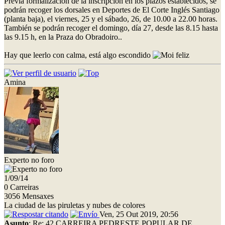
Previa formalización de la inscripción en los plazos establecidos, se
podrán recoger los dorsales en Deportes de El Corte Inglés Santiago
(planta baja), el viernes, 25 y el sábado, 26, de 10.00 a 22.00 horas.
También se podrán recoger el domingo, día 27, desde las 8.15 hasta
las 9.15 h, en la Praza do Obradoiro..
Hay que leerlo con calma, está algo escondido
Amina
Experto no foro
1/09/14
0 Carreiras
3056 Mensaxes
La ciudad de las piruletas y nubes de colores
Ven, 25 Out 2019, 20:56
Asunto
: Re: 42 CARREIRA PEDRESTE POPULAR DE