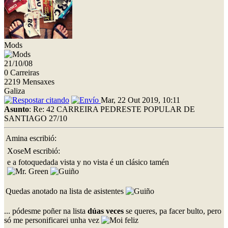
Mods
21/10/08
0 Carreiras
2219 Mensaxes
Galiza
Mar, 22 Out 2019, 10:11
Asunto
: Re: 42 CARREIRA PEDRESTE POPULAR DE
SANTIAGO 27/10
Amina escribió:
XoseM escribió:
e a fotoquedada vista y no vista é un clásico tamén
Quedas anotado na lista de asistentes
... pódesme poñer na lista
dúas veces
se queres, pa facer bulto, pero
só me personificarei unha vez