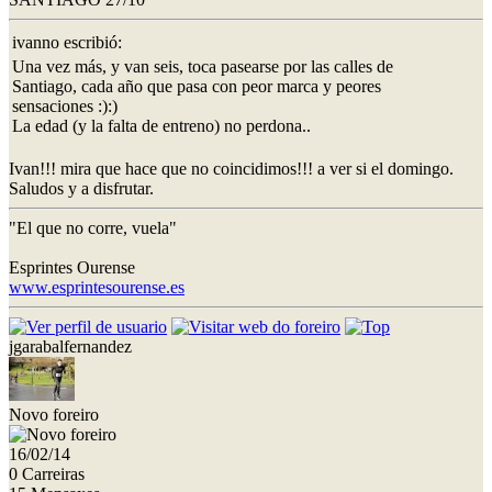
ivanno escribió:
Una vez más, y van seis, toca pasearse por las calles de
Santiago, cada año que pasa con peor marca y peores
sensaciones :):)
La edad (y la falta de entreno) no perdona..
Ivan!!! mira que hace que no coincidimos!!! a ver si el domingo.
Saludos y a disfrutar.
"El que no corre, vuela"
Esprintes Ourense
www.esprintesourense.es
jgarabalfernandez
Novo foreiro
16/02/14
0 Carreiras