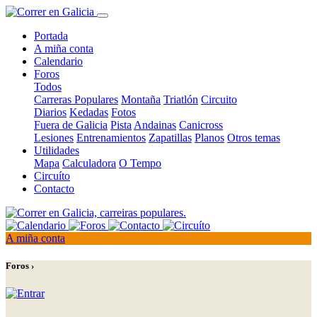
Portada
A miña conta
Calendario
Foros
Todos
Carreras Populares
Montaña
Triatlón
Circuito
Diarios
Kedadas
Fotos
Fuera de Galicia
Pista
Andainas
Canicross
Lesiones
Entrenamientos
Zapatillas
Planos
Otros temas
Utilidades
Mapa
Calculadora
O Tempo
Circuíto
Contacto
A miña conta
Foros ›