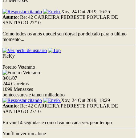
15 Mensaxes
Xov, 24 Out 2019, 16:25
Asunto
: Re: 42 CARREIRA PEDRESTE POPULAR DE
SANTIAGO 27/10
Como todos os anos quedei sen dorsal por deixalo para o ultimo
momento...
FleKy
Foreiro Veterano
8/01/07
244 Carreiras
1099 Mensaxes
pontecesures e tamen milladoiro
Xov, 24 Out 2019, 18:29
Asunto
: Re: 42 CARREIRA PEDRESTE POPULAR DE
SANTIAGO 27/10
Eu van 14 seguidas e como Ivanno cada vez peor tempo
You´ll never run alone