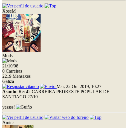
XoseM
Mods
21/10/08
0 Carreiras
2219 Mensaxes
Galiza
Mar, 22 Out 2019, 10:27
Asunto
: Re: 42 CARREIRA PEDRESTE POPULAR DE
SANTIAGO 27/10
yessss!
Amina