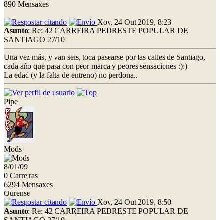
890 Mensaxes
Xov, 24 Out 2019, 8:23
Asunto
: Re: 42 CARREIRA PEDRESTE POPULAR DE
SANTIAGO 27/10
Una vez más, y van seis, toca pasearse por las calles de Santiago,
cada año que pasa con peor marca y peores sensaciones :):)
La edad (y la falta de entreno) no perdona..
Pipe
Mods
8/01/09
0 Carreiras
6294 Mensaxes
Ourense
Xov, 24 Out 2019, 8:50
Asunto
: Re: 42 CARREIRA PEDRESTE POPULAR DE
SANTIAGO 27/10