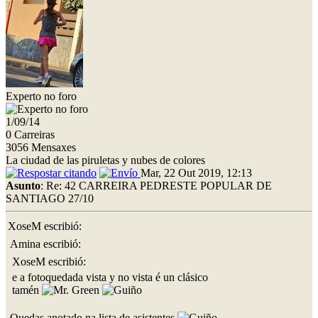
Experto no foro
1/09/14
0 Carreiras
3056 Mensaxes
La ciudad de las piruletas y nubes de colores
Mar, 22 Out 2019, 12:13
Asunto
: Re: 42 CARREIRA PEDRESTE POPULAR DE
SANTIAGO 27/10
XoseM escribió:
Amina escribió:
XoseM escribió:
e a fotoquedada vista y no vista é un clásico
tamén
Quedas anotado na lista de asistentes