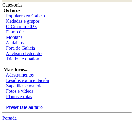
Categorías
Os foros
Populares en Galicia
Kedadas e grupos
O Circuíto 2023
Diario de...
Montaña
Andainas
Fora de Galicia
Atletismo federado
Tríatlon e duatlon
Máis foros...
Adestramentos
Lesións e alimentación
Zapatillas e material
Fotos e vídeos
Planos e rutas
Preséntate ao foro
Portada