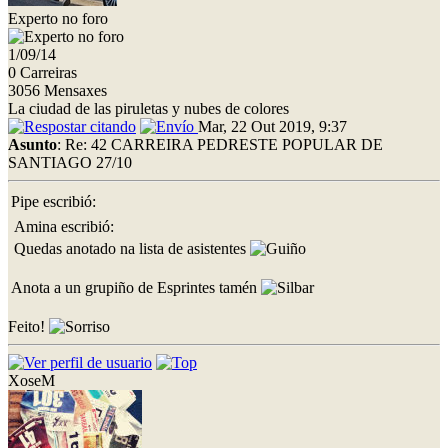
Experto no foro
1/09/14
0 Carreiras
3056 Mensaxes
La ciudad de las piruletas y nubes de colores
Mar, 22 Out 2019, 9:37
Asunto
: Re: 42 CARREIRA PEDRESTE POPULAR DE
SANTIAGO 27/10
Pipe escribió:
Amina escribió:
Quedas anotado na lista de asistentes
Anota a un grupiño de Esprintes tamén
Feito!
XoseM