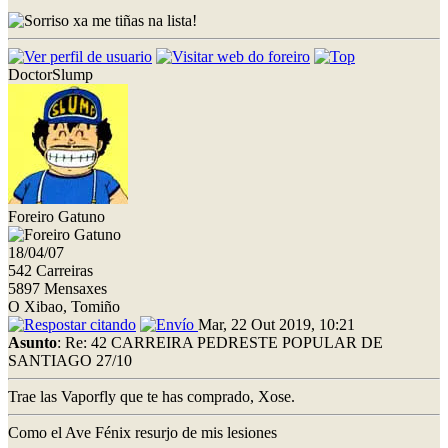
xa me tiñas na lista!
DoctorSlump
Foreiro Gatuno
18/04/07
542 Carreiras
5897 Mensaxes
O Xibao, Tomiño
Mar, 22 Out 2019, 10:21
Asunto
: Re: 42 CARREIRA PEDRESTE POPULAR DE
SANTIAGO 27/10
Trae las Vaporfly que te has comprado, Xose.
Como el Ave Fénix resurjo de mis lesiones