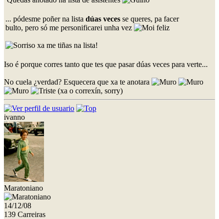
... pódesme poñer na lista
dúas veces
se queres, pa facer
bulto, pero só me personificarei unha vez
xa me tiñas na lista!
Iso é porque corres tanto que tes que pasar dúas veces para verte...
No cuela ¿verdad? Esquecera que xa te anotara
(xa o correxín, sorry)
ivanno
Maratoniano
14/12/08
139 Carreiras