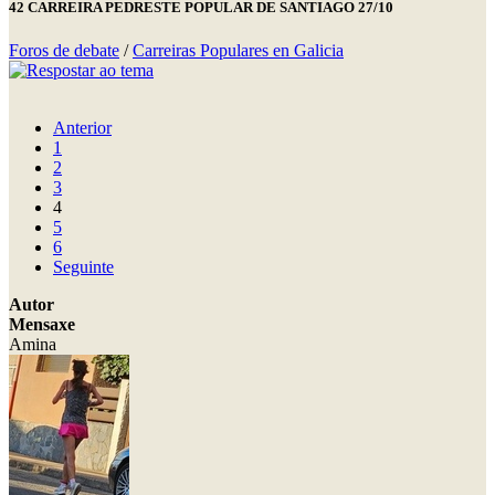
42 CARREIRA PEDRESTE POPULAR DE SANTIAGO 27/10
Foros de debate
/
Carreiras Populares en Galicia
Anterior
1
2
3
4
5
6
Seguinte
Autor
Mensaxe
Amina