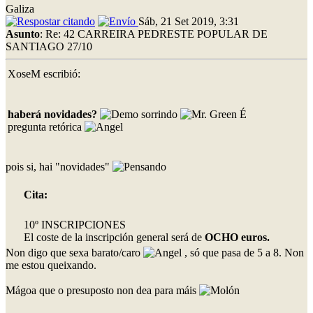
Galiza
Sáb, 21 Set 2019, 3:31
Asunto
: Re: 42 CARREIRA PEDRESTE POPULAR DE
SANTIAGO 27/10
XoseM escribió:
haberá novidades?
É
pregunta retórica
pois si, hai "novidades"
Cita:
10º INSCRIPCIONES
El coste de la inscripción general será de
OCHO euros.
Non digo que sexa barato/caro
, só que pasa de 5 a 8. Non
me estou queixando.
Mágoa que o presuposto non dea para máis