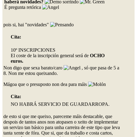
haberá novidades?
É pregunta retórica
pois si, hai "novidades"
Cita:
10º INSCRIPCIONES
El coste de la inscripción general será de
OCHO
euros.
Non digo que sexa barato/caro
, só que pasa de 5 a
8. Non me estou queixando.
Mágoa que o presuposto non dea para máis
Cita:
NO HABRÁ SERVICIO DE GUARDARROPA.
de esto si que me queixo, pareceme máis destacable, que
despois de tantos anos non atopasen o xeito de implementar
un servizo tan básico para unha carreira de este tipo que leva
tanta xente de fóra. Que si, que da traballo e costa cartos,