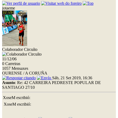
jotaeme
Colaborador Circuíto
11/12/06
0 Carreiras
1057 Mensaxes
OURENSE / A CORUÑA
Sáb, 21 Set 2019, 16:36
Asunto
: Re: 42 CARREIRA PEDRESTE POPULAR DE
SANTIAGO 27/10
XoseM escribió:
XoseM escribió: