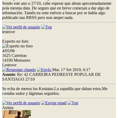
Sendo este ano o 27/10, cabe esperar que abran aproximadamente
pola mesma data. De seguro que en breve comezan a dar algo de
información. Tamén eu onte estiven a buscar por se había algo
publicado nas RRSS pero non atopei nada.
lestrove
Experto no foro
4/05/06
1625 Carreiras
14100 Mensaxes
Lestrove
Mar, 17 Set 2019, 6:17
Asunto
: Re: 42 CARREIRA PEDRESTE POPULAR DE
SANTIAGO 27/10
Se echa de menos los Keniatas.La zapatilla que daban estos.Me
costaba sudor y lágrimas seguirlos.
Amina