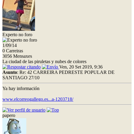
Experto no foro
1/09/14
0 Carreiras
3056 Mensaxes
La ciudad de las piruletas y nubes de colores
Ven, 20 Set 2019, 9:36
Asunto
: Re: 42 CARREIRA PEDRESTE POPULAR DE
SANTIAGO 27/10
Ya hay información
www.elcorreogallego.es...a-1203718/
papero