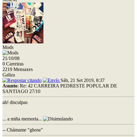
Mods
21/10/08
0 Carreiras
2219 Mensaxes
Galiza
Sáb, 21 Set 2019, 8:37
Asunto
: Re: 42 CARREIRA PEDRESTE POPULAR DE
SANTIAGO 27/10
ah! disculpas
... a miña memoria...
-- Chámame "ghose"