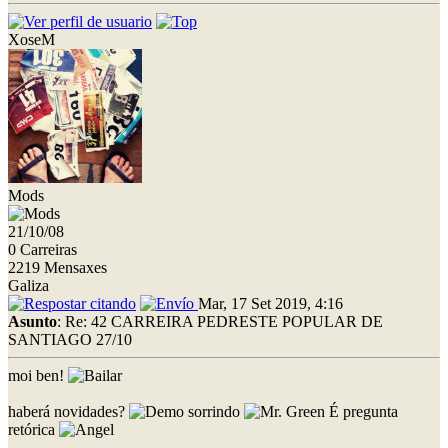
XoseM
Mods
21/10/08
0 Carreiras
2219 Mensaxes
Galiza
Mar, 17 Set 2019, 4:16
Asunto
: Re: 42 CARREIRA PEDRESTE POPULAR DE
SANTIAGO 27/10
moi ben!
haberá novidades?
É pregunta
retórica