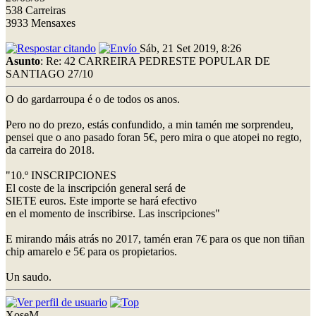
538 Carreiras
3933 Mensaxes
Sáb, 21 Set 2019, 8:26
Asunto
: Re: 42 CARREIRA PEDRESTE POPULAR DE
SANTIAGO 27/10
O do gardarroupa é o de todos os anos.
Pero no do prezo, estás confundido, a min tamén me sorprendeu,
pensei que o ano pasado foran 5€, pero mira o que atopei no regto,
da carreira do 2018.
"10.º INSCRIPCIONES
El coste de la inscripción general será de
SIETE euros. Este importe se hará efectivo
en el momento de inscribirse. Las inscripciones"
E mirando máis atrás no 2017, tamén eran 7€ para os que non tiñan
chip amarelo e 5€ para os propietarios.
Un saudo.
XoseM