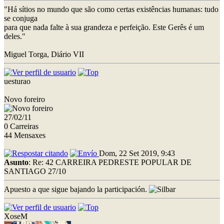
"Há sítios no mundo que são como certas existências humanas: tudo
se conjuga
para que nada falte à sua grandeza e perfeição. Este Gerês é um
deles."
Miguel Torga, Diário VII
uesturao
Novo foreiro
27/02/11
0 Carreiras
44 Mensaxes
Dom, 22 Set 2019, 9:43
Asunto
: Re: 42 CARREIRA PEDRESTE POPULAR DE
SANTIAGO 27/10
Apuesto a que sigue bajando la participación.
XoseM