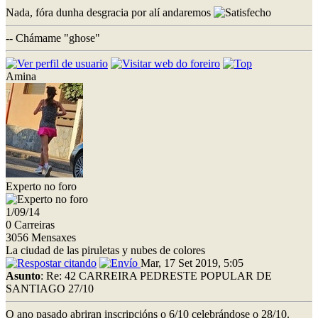
Nada, fóra dunha desgracia por alí andaremos
-- Chámame "ghose"
Amina
Experto no foro
1/09/14
0 Carreiras
3056 Mensaxes
La ciudad de las piruletas y nubes de colores
Mar, 17 Set 2019, 5:05
Asunto
: Re: 42 CARREIRA PEDRESTE POPULAR DE
SANTIAGO 27/10
O ano pasado abriran inscripcións o 6/10 celebrándose o 28/10.