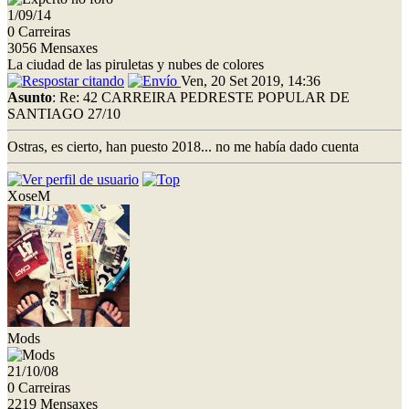
1/09/14
0 Carreiras
3056 Mensaxes
La ciudad de las piruletas y nubes de colores
Ven, 20 Set 2019, 14:36
Asunto
: Re: 42 CARREIRA PEDRESTE POPULAR DE
SANTIAGO 27/10
Ostras, es cierto, han puesto 2018... no me había dado cuenta
XoseM
Mods
21/10/08
0 Carreiras
2219 Mensaxes