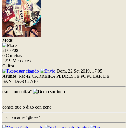
Mods
21/10/08
0 Carreiras
2219 Mensaxes
Galiza
Dom, 22 Set 2019, 17:05
Asunto
: Re: 42 CARREIRA PEDRESTE POPULAR DE
SANTIAGO 27/10
eso "non cotiza"
conste que o digo con pena.
-- Chámame "ghose"