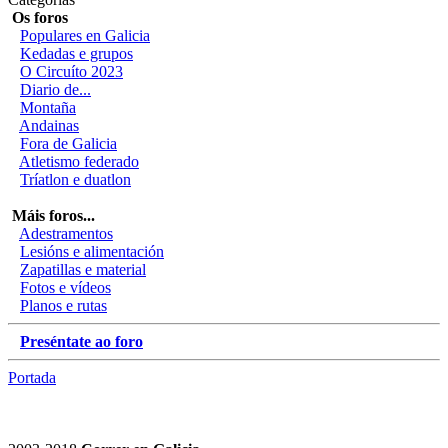
Os foros
Populares en Galicia
Kedadas e grupos
O Circuíto 2023
Diario de...
Montaña
Andainas
Fora de Galicia
Atletismo federado
Tríatlon e duatlon
Máis foros...
Adestramentos
Lesións e alimentación
Zapatillas e material
Fotos e vídeos
Planos e rutas
Preséntate ao foro
Portada