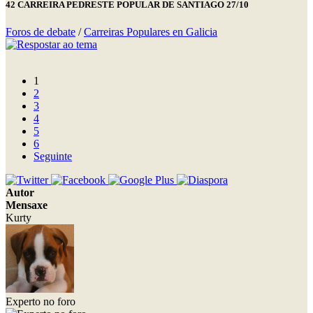
42 CARREIRA PEDRESTE POPULAR DE SANTIAGO 27/10
Foros de debate
/
Carreiras Populares en Galicia
1
2
3
4
5
6
Seguinte
Autor
Mensaxe
Kurty
Experto no foro