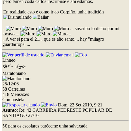
pero tamén costa cartos inscribirse e ahí estamos.
En realidade esto é como ir ao Corpiño, unha tradición
..
... suscribo lo dicho por mi
tocayo....
..
.. A ver si para el 21... que es año santo.... hay "milagro
guardarropa"...
Linneo
Maratoniano
25/12/06
58 Carreiras
418 Mensaxes
Compostela
Dom, 22 Set 2019, 9:21
Asunto
: Re: 42 CARREIRA PEDRESTE POPULAR DE
SANTIAGO 27/10
5€ para os escolares paréceme unha salvaxada