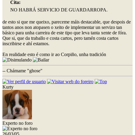
Cita:
NO HABRÁ SERVICIO DE GUARDARROPA.
de esto si que me queixo, pareceme máis destacable, que despois de
tantos anos non atopasen o xeito de implementar un servizo tan
básico para unha carreira de este tipo que leva tanta xente de fóra.
Que si, que da traballo e costa cartos, pero tamén costa cartos
inscribirse e ahí estamos.
En realidade esto é como ir ao Corpiño, unha tradición
-- Chámame "ghose"
Kurty
Experto no foro
26/03/05