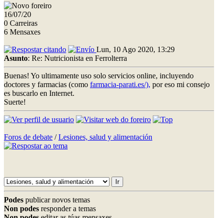
16/07/20
0 Carreiras
6 Mensaxes
Lun, 10 Ago 2020, 13:29
Asunto
: Re: Nutricionista en Ferrolterra
Buenas! Yo ultimamente uso solo servicios online, incluyendo
doctores y farmacias (como
farmacia-parati.es/),
por eso mi consejo
es buscarlo en Internet.
Suerte!
Foros de debate
/
Lesiones, salud y alimentación
Podes
publicar novos temas
Non podes
responder a temas
Non podes
editar as túas mensaxes