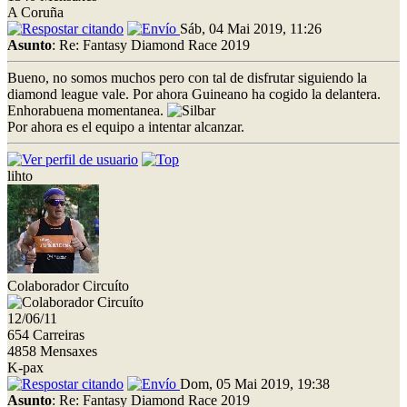
A Coruña
Sáb, 04 Mai 2019, 11:26
Asunto
: Re: Fantasy Diamond Race 2019
Bueno, no somos muchos pero con tal de disfrutar siguiendo la
diamond league vale. Por ahora Guineano ha cogido la delantera.
Enhorabuena momentanea.
Por ahora es el equipo a intentar alcanzar.
lihto
Colaborador Circuíto
12/06/11
654 Carreiras
4858 Mensaxes
K-pax
Dom, 05 Mai 2019, 19:38
Asunto
: Re: Fantasy Diamond Race 2019