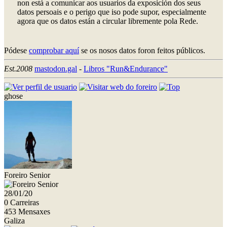
non está a comunicar aos usuarios da exposición dos seus
datos persoais e o perigo que iso pode supor, especialmente
agora que os datos están a circular libremente pola Rede.
Pódese
comprobar aquí
se os nosos datos foron feitos públicos.
Est.2008
mastodon.gal
-
Libros "Run&Endurance"
ghose
Foreiro Senior
28/01/20
0 Carreiras
453 Mensaxes
Galiza