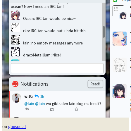
ou
gnusocial