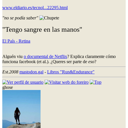
www.eldiario.es/tecnol...22295.html
"no se podía saber"
"Tengo sangre en las manos"
El País - Retina
Alguén viu
o documental de Netflix
? Explica claramente cómo
funciona facebook (et al.). ¿Queres ser parte de
eso
?
Est.2008
mastodon.gal
-
Libros "Run&Endurance"
ghose