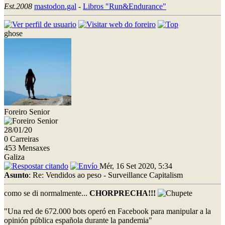
Est.2008
mastodon.gal
-
Libros "Run&Endurance"
ghose
Foreiro Senior
28/01/20
0 Carreiras
453 Mensaxes
Galiza
Mér, 16 Set 2020, 5:34
Asunto
: Re: Vendidos ao peso - Surveillance Capitalism
como se di normalmente...
CHORPRECHA!!!
"Una red de 672.000 bots operó en Facebook para manipular a la
opinión pública española durante la pandemia"