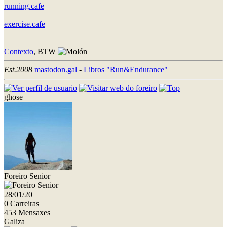
running.cafe
exercise.cafe
Contexto
, BTW
Est.2008
mastodon.gal
-
Libros "Run&Endurance"
ghose
Foreiro Senior
28/01/20
0 Carreiras
453 Mensaxes
Galiza