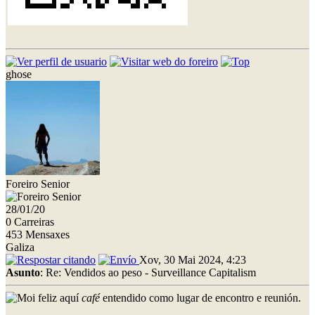
ghose
Foreiro Senior
28/01/20
0 Carreiras
453 Mensaxes
Galiza
Xov, 30 Mai 2024, 4:23
Asunto
: Re: Vendidos ao peso - Surveillance Capitalism
aquí
café
entendido como lugar de encontro e reunión.