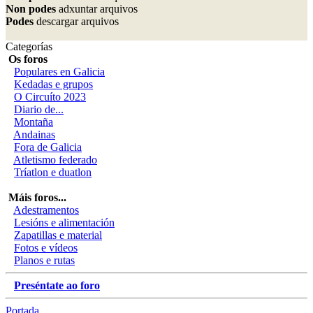
Non podes
adxuntar arquivos
Podes
descargar arquivos
Categorías
Os foros
Populares en Galicia
Kedadas e grupos
O Circuíto 2023
Diario de...
Montaña
Andainas
Fora de Galicia
Atletismo federado
Tríatlon e duatlon
Máis foros...
Adestramentos
Lesións e alimentación
Zapatillas e material
Fotos e vídeos
Planos e rutas
Preséntate ao foro
Portada