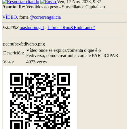
Ven, 17 Nov 2023, 9:37
Asunto
: Re: Vendidos ao peso - Surveillance Capitalism
VÍDEO
, fonte
@correrengalicia
Est.2008
mastodon.gal
-
Libros "Run&Endurance"
peertube-fediverso.png
Vídeo onde se explica/comenta o que é o
Descrición:
Fediverso, cómo crear unha conta e PARTICIPAR
Visto:
4073 veces