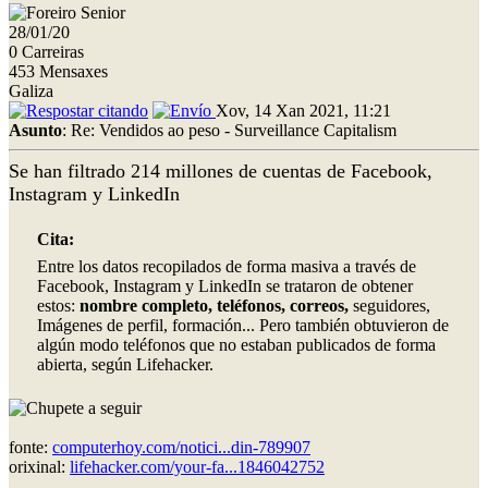
28/01/20
0 Carreiras
453 Mensaxes
Galiza
Xov, 14 Xan 2021, 11:21
Asunto
: Re: Vendidos ao peso - Surveillance Capitalism
Se han filtrado 214 millones de cuentas de Facebook,
Instagram y LinkedIn
Cita:
Entre los datos recopilados de forma masiva a través de
Facebook, Instagram y LinkedIn se trataron de obtener
estos:
nombre completo, teléfonos, correos,
seguidores,
Imágenes de perfil, formación... Pero también obtuvieron de
algún modo teléfonos que no estaban publicados de forma
abierta, según Lifehacker.
a seguir
fonte:
computerhoy.com/notici...din-789907
orixinal:
lifehacker.com/your-fa...1846042752