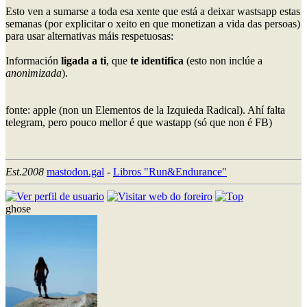
Esto ven a sumarse a toda esa xente que está a deixar wastsapp estas
semanas (por explicitar o xeito en que monetizan a vida das persoas)
para usar alternativas máis respetuosas:
Información
ligada a ti
, que
te identifica
(esto non inclúe a
anonimizada
).
fonte: apple (non un Elementos de la Izquieda Radical). Ahí falta
telegram, pero pouco mellor é que wastapp (só que non é FB)
Est.2008
mastodon.gal
-
Libros "Run&Endurance"
ghose