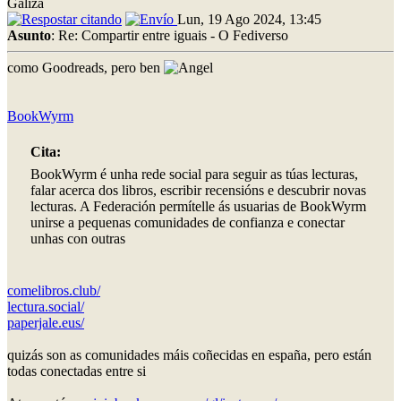
Galiza
Lun, 19 Ago 2024, 13:45
Asunto
: Re: Compartir entre iguais - O Fediverso
como Goodreads, pero ben
BookWyrm
Cita:
BookWyrm é unha rede social para seguir as túas lecturas,
falar acerca dos libros, escribir recensións e descubrir novas
lecturas. A Federación permítelle ás usuarias de BookWyrm
unirse a pequenas comunidades de confianza e conectar
unhas con outras
comelibros.club/
lectura.social/
paperjale.eus/
quizás son as comunidades máis coñecidas en españa, pero están
todas conectadas entre si