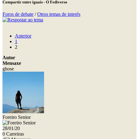
Compartir entre iguais - O Fediverso
Foros de debate
/
Otros temas de interés
Anterior
1
2
Autor
Mensaxe
ghose
Foreiro Senior
28/01/20
0 Carreiras