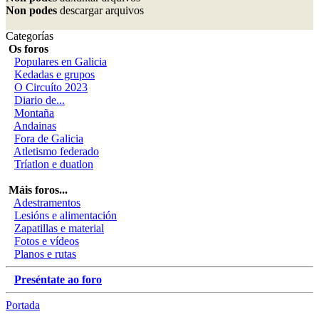
Non podes
descargar arquivos
Categorías
Os foros
Populares en Galicia
Kedadas e grupos
O Circuíto 2023
Diario de...
Montaña
Andainas
Fora de Galicia
Atletismo federado
Tríatlon e duatlon
Máis foros...
Adestramentos
Lesións e alimentación
Zapatillas e material
Fotos e vídeos
Planos e rutas
Preséntate ao foro
Portada