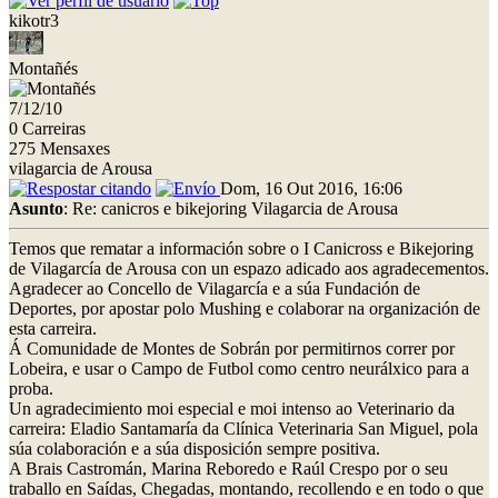
kikotr3
Montañés
7/12/10
0 Carreiras
275 Mensaxes
vilagarcia de Arousa
Dom, 16 Out 2016, 16:06
Asunto
: Re: canicros e bikejoring Vilagarcia de Arousa
Temos que rematar a información sobre o I Canicross e Bikejoring
de Vilagarcía de Arousa con un espazo adicado aos agradecementos.
Agradecer ao Concello de Vilagarcía e a súa Fundación de
Deportes, por apostar polo Mushing e colaborar na organización de
esta carreira.
Á Comunidade de Montes de Sobrán por permitirnos correr por
Lobeira, e usar o Campo de Futbol como centro neurálxico para a
proba.
Un agradecimiento moi especial e moi intenso ao Veterinario da
carreira: Eladio Santamaría da Clínica Veterinaria San Miguel, pola
súa colaboración e a súa disposición sempre positiva.
A Brais Castromán, Marina Reboredo e Raúl Crespo por o seu
traballo en Saídas, Chegadas, montando, recollendo e en todo o que