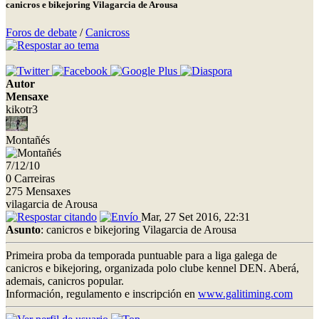
canicros e bikejoring Vilagarcia de Arousa
Foros de debate
/
Canicross
Autor
Mensaxe
kikotr3
Montañés
7/12/10
0 Carreiras
275 Mensaxes
vilagarcia de Arousa
Mar, 27 Set 2016, 22:31
Asunto
: canicros e bikejoring Vilagarcia de Arousa
Primeira proba da temporada puntuable para a liga galega de
canicros e bikejoring, organizada polo clube kennel DEN. Aberá,
ademais, canicros popular.
Información, regulamento e inscripción en
www.galitiming.com