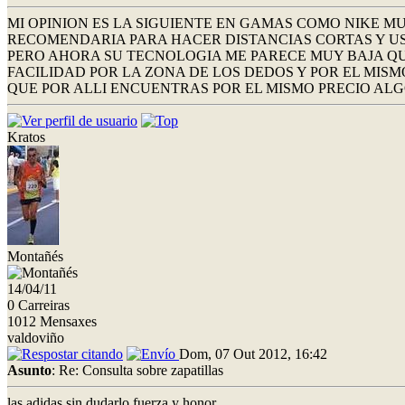
MI OPINION ES LA SIGUIENTE EN GAMAS COMO NIKE 
RECOMENDARIA PARA HACER DISTANCIAS CORTAS Y U
PERO AHORA SU TECNOLOGIA ME PARECE MUY BAJA QU
FACILIDAD POR LA ZONA DE LOS DEDOS Y POR EL MI
QUE POR ALLI ENCUENTRAS POR EL MISMO PRECIO ALG
Kratos
Montañés
14/04/11
0 Carreiras
1012 Mensaxes
valdoviño
Dom, 07 Out 2012, 16:42
Asunto
: Re: Consulta sobre zapatillas
las adidas sin dudarlo.fuerza y honor