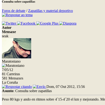
Consulta sobre zapatillas
Foros de debate
/
Zapatillas y material deportivo
Autor
Mensaxe
seak
Maratoniano
7/05/12
81 Carreiras
581 Mensaxes
La Coruña
Dom, 07 Out 2012, 15:56
Asunto
: Consulta sobre zapatillas
Peso 80 kgs y ando en ritmos sobre 4`15-4`20 el km y mejorando. Me q