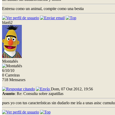
Entrena como un animal, compite como una bestia
blas62
Montañés
6/10/10
0 Carreiras
718 Mensaxes
Dom, 07 Out 2012, 19:56
Asunto
: Re: Consulta sobre zapatillas
pues yo con tus características sin dudarlo me iría a unas asisc cumu