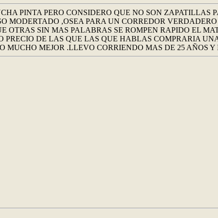
MUCHA PINTA PERO CONSIDERO QUE NO SON ZAPATILLAS
SO MODERTADO ,OSEA PARA UN CORREDOR VERDADERO 
E OTRAS SIN MAS PALABRAS SE ROMPEN RAPIDO EL MA
SMO PRECIO DE LAS QUE LAS QUE HABLAS COMPRARIA 
O MUCHO MEJOR .LLEVO CORRIENDO MAS DE 25 AÑOS Y E