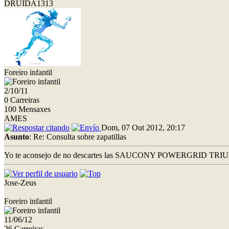
DRUIDA1313
Foreiro infantil
2/10/11
0 Carreiras
100 Mensaxes
AMES
Dom, 07 Out 2012, 20:17
Asunto
: Re: Consulta sobre zapatillas
Yo te aconsejo de no descartes las SAUCONY POWERGRID TRIUMPH
Jose-Zeus
Foreiro infantil
11/06/12
26 Carreiras