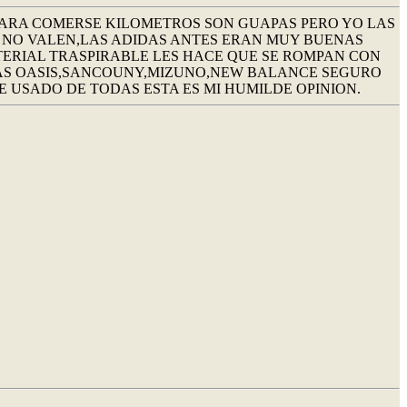
 PARA COMERSE KILOMETROS SON GUAPAS PERO YO LAS
NO VALEN,LAS ADIDAS ANTES ERAN MUY BUENAS
TERIAL TRASPIRABLE LES HACE QUE SE ROMPAN CON
UNAS OASIS,SANCOUNY,MIZUNO,NEW BALANCE SEGURO
 USADO DE TODAS ESTA ES MI HUMILDE OPINION.