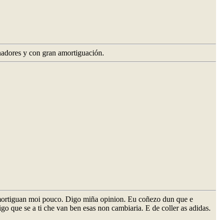
nadores y con gran amortiguación.
amortiguan moi pouco. Digo miña opinion. Eu coñezo dun que e
go que se a ti che van ben esas non cambiaria. E de coller as adidas.