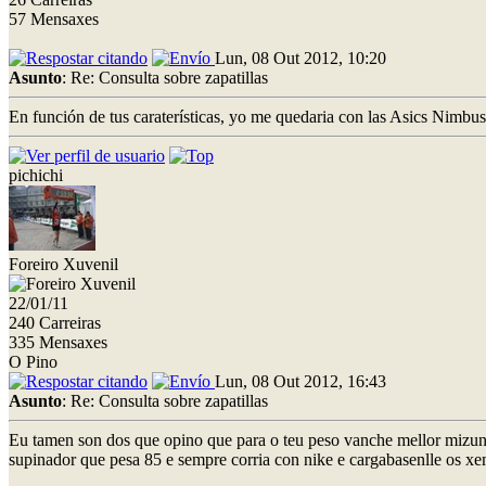
57 Mensaxes
Lun, 08 Out 2012, 10:20
Asunto
: Re: Consulta sobre zapatillas
En función de tus caraterísticas, yo me quedaria con las Asics Nimb
pichichi
Foreiro Xuvenil
22/01/11
240 Carreiras
335 Mensaxes
O Pino
Lun, 08 Out 2012, 16:43
Asunto
: Re: Consulta sobre zapatillas
Eu tamen son dos que opino que para o teu peso vanche mellor mizun
supinador que pesa 85 e sempre corria con nike e cargabasenlle os xem