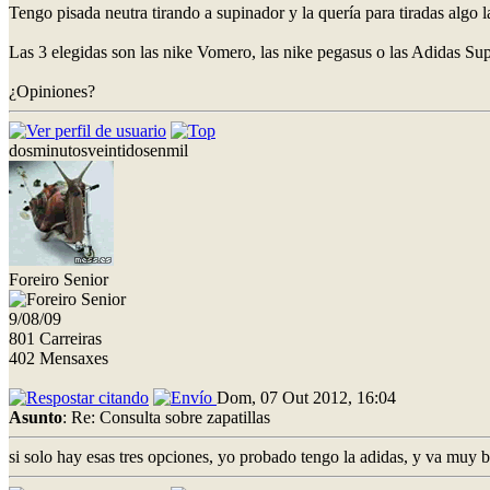
Tengo pisada neutra tirando a supinador y la quería para tiradas algo 
Las 3 elegidas son las nike Vomero, las nike pegasus o las Adidas Su
¿Opiniones?
dosminutosveintidosenmil
Foreiro Senior
9/08/09
801 Carreiras
402 Mensaxes
Dom, 07 Out 2012, 16:04
Asunto
: Re: Consulta sobre zapatillas
si solo hay esas tres opciones, yo probado tengo la adidas, y va muy 