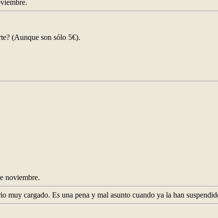
viembre.
rte? (Aunque son sólo 5€).
e noviembre.
ndario muy cargado. Es una pena y mal asunto cuando ya la han suspendid