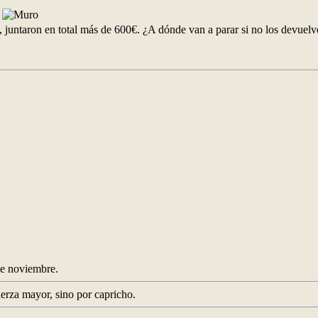
0
, juntaron en total más de 600€. ¿A dónde van a parar si no los devuel
e noviembre.
uerza mayor, sino por capricho.