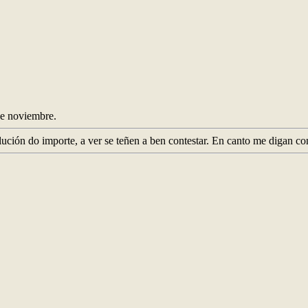
e noviembre.
ución do importe, a ver se teñen a ben contestar. En canto me digan co