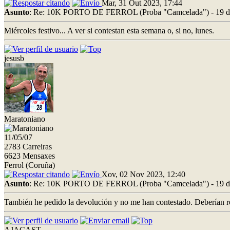
Mar, 31 Out 2023, 17:44
Asunto
: Re: 10K PORTO DE FERROL (Proba "Camcelada") - 19 d
Miércoles festivo... A ver si contestan esta semana o, si no, lunes.
jesusb
Maratoniano
11/05/07
2783 Carreiras
6623 Mensaxes
Ferrol (Coruña)
Xov, 02 Nov 2023, 12:40
Asunto
: Re: 10K PORTO DE FERROL (Proba "Camcelada") - 19 d
También he pedido la devolución y no me han contestado. Deberían re
AJACAST