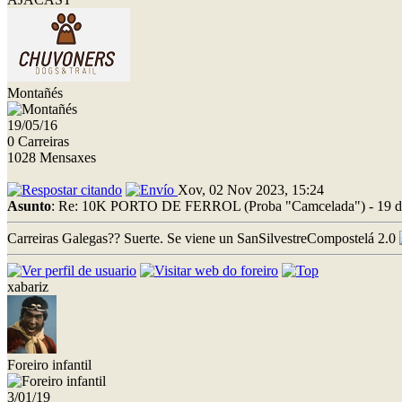
Montañés
19/05/16
0 Carreiras
1028 Mensaxes
Xov, 02 Nov 2023, 15:24
Asunto
: Re: 10K PORTO DE FERROL (Proba "Camcelada") - 19 d
Carreiras Galegas?? Suerte. Se viene un SanSilvestreCompostelá 2.0
xabariz
Foreiro infantil
3/01/19