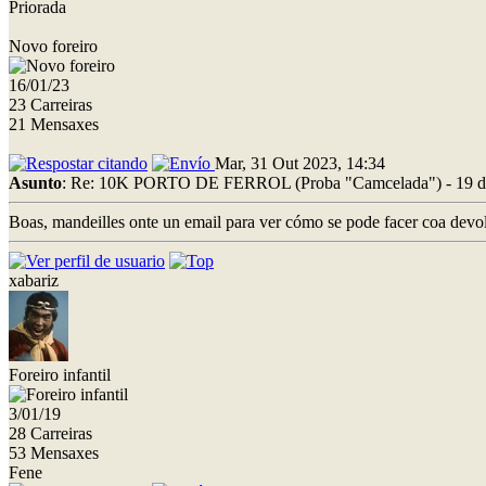
Priorada
Novo foreiro
16/01/23
23 Carreiras
21 Mensaxes
Mar, 31 Out 2023, 14:34
Asunto
: Re: 10K PORTO DE FERROL (Proba "Camcelada") - 19 d
Boas, mandeilles onte un email para ver cómo se pode facer coa devol
xabariz
Foreiro infantil
3/01/19
28 Carreiras
53 Mensaxes
Fene