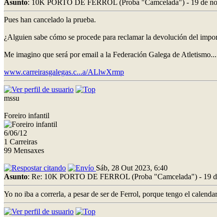
Asunto
: 10K PORTO DE FERROL (Proba "Camcelada") - 19 de no
Pues han cancelado la prueba.
¿Alguien sabe cómo se procede para reclamar la devolución del impo
Me imagino que será por email a la Federación Galega de Atletismo...
www.carreirasgalegas.c...a/ALlwXrmp
mssu
Foreiro infantil
6/06/12
1 Carreiras
99 Mensaxes
Sáb, 28 Out 2023, 6:40
Asunto
: Re: 10K PORTO DE FERROL (Proba "Camcelada") - 19 d
Yo no iba a correrla, a pesar de ser de Ferrol, porque tengo el cale