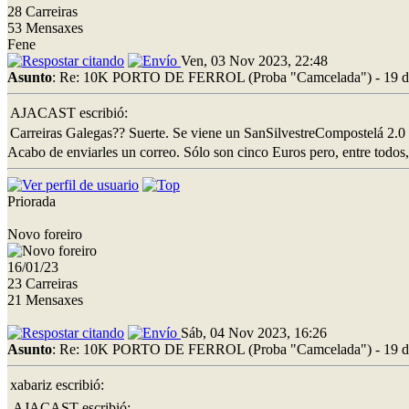
28 Carreiras
53 Mensaxes
Fene
Ven, 03 Nov 2023, 22:48
Asunto
: Re: 10K PORTO DE FERROL (Proba "Camcelada") - 19 d
AJACAST escribió:
Carreiras Galegas?? Suerte. Se viene un SanSilvestreCompostelá 2.0
Acabo de enviarles un correo. Sólo son cinco Euros pero, entre todos,
Priorada
Novo foreiro
16/01/23
23 Carreiras
21 Mensaxes
Sáb, 04 Nov 2023, 16:26
Asunto
: Re: 10K PORTO DE FERROL (Proba "Camcelada") - 19 d
xabariz escribió:
AJACAST escribió: