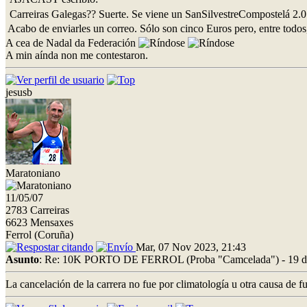
Carreiras Galegas?? Suerte. Se viene un SanSilvestreCompostelá 2.
Acabo de enviarles un correo. Sólo son cinco Euros pero, entre todos
A cea de Nadal da Federación
A min aínda non me contestaron.
jesusb
Maratoniano
11/05/07
2783 Carreiras
6623 Mensaxes
Ferrol (Coruña)
Mar, 07 Nov 2023, 21:43
Asunto
: Re: 10K PORTO DE FERROL (Proba "Camcelada") - 19 d
La cancelación de la carrera no fue por climatología u otra causa de f