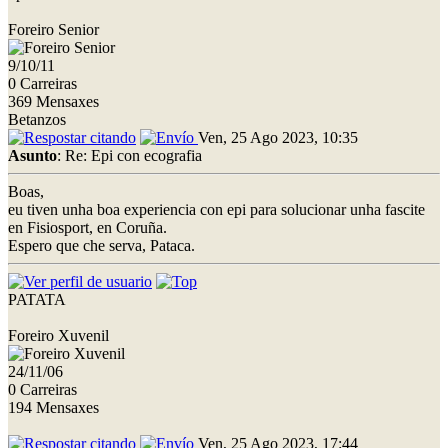
Foreiro Senior
9/10/11
0 Carreiras
369 Mensaxes
Betanzos
Ven, 25 Ago 2023, 10:35
Asunto
: Re: Epi con ecografia
Boas,
eu tiven unha boa experiencia con epi para solucionar unha fascite
en Fisiosport, en Coruña.
Espero que che serva, Pataca.
PATATA
Foreiro Xuvenil
24/11/06
0 Carreiras
194 Mensaxes
Ven, 25 Ago 2023, 17:44