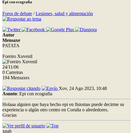
Epi con ecografia
Foros de debate
/
Lesiones, salud y alimentación
Autor
Mensaxe
PATATA
Foreiro Xuvenil
24/11/06
0 Carreiras
194 Mensaxes
Xov, 24 Ago 2023, 10:48
Asunto
: Epi con ecografia
Holaaa alguien que haya hecho epi en fisiomas puede decirme su
experiencia o algún otro centro en Coruña o alrededores.
Gracias
xpab