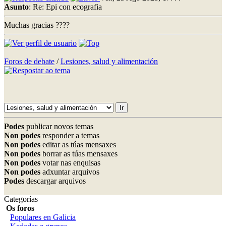
Asunto
: Re: Epi con ecografia
Muchas gracias ????
Foros de debate
/
Lesiones, salud y alimentación
Podes
publicar novos temas
Non podes
responder a temas
Non podes
editar as túas mensaxes
Non podes
borrar as túas mensaxes
Non podes
votar nas enquisas
Non podes
adxuntar arquivos
Podes
descargar arquivos
Categorías
Os foros
Populares en Galicia