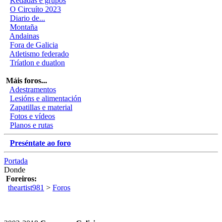
Kedadas e grupos
O Circuíto 2023
Diario de...
Montaña
Andainas
Fora de Galicia
Atletismo federado
Tríatlon e duatlon
Máis foros...
Adestramentos
Lesións e alimentación
Zapatillas e material
Fotos e vídeos
Planos e rutas
Preséntate ao foro
Portada
Donde
Foreiros:
theartist981
>
Foros