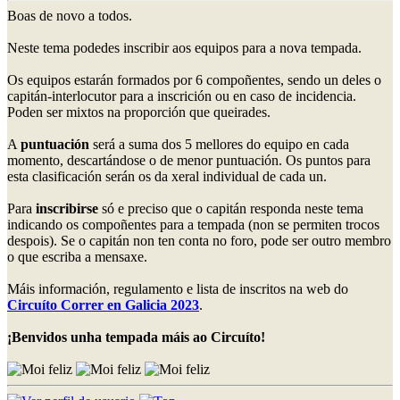
Boas de novo a todos.
Neste tema podedes inscribir aos equipos para a nova tempada.
Os equipos estarán formados por 6 compoñentes, sendo un deles o
capitán-interlocutor para a inscrición ou en caso de incidencia.
Poden ser mixtos na proporción que queirades.
A
puntuación
será a suma dos 5 mellores do equipo en cada
momento, descartándose o de menor puntuación. Os puntos para
esta clasificación serán os da xeral individual de cada un.
Para
inscribirse
só e preciso que o capitán responda neste tema
indicando os compoñentes para a tempada (non se permiten trocos
despois). Se o capitán non ten conta no foro, pode ser outro membro
o que escriba a mensaxe.
Máis información, regulamento e lista de inscritos na web do
Circuíto Correr en Galicia 2023
.
¡Benvidos unha tempada máis ao Circuíto!