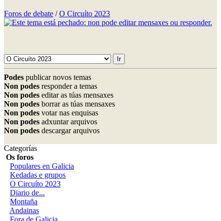
Foros de debate
/
O Circuíto 2023
Podes
publicar novos temas
Non podes
responder a temas
Non podes
editar as túas mensaxes
Non podes
borrar as túas mensaxes
Non podes
votar nas enquisas
Non podes
adxuntar arquivos
Non podes
descargar arquivos
Categorías
Os foros
Populares en Galicia
Kedadas e grupos
O Circuíto 2023
Diario de...
Montaña
Andainas
Fora de Galicia