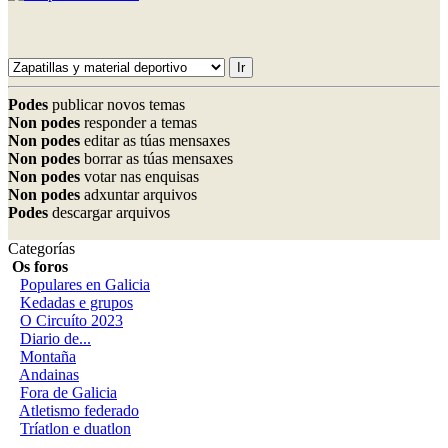
Podes
publicar novos temas
Non podes
responder a temas
Non podes
editar as túas mensaxes
Non podes
borrar as túas mensaxes
Non podes
votar nas enquisas
Non podes
adxuntar arquivos
Podes
descargar arquivos
Categorías
Os foros
Populares en Galicia
Kedadas e grupos
O Circuíto 2023
Diario de...
Montaña
Andainas
Fora de Galicia
Atletismo federado
Tríatlon e duatlon