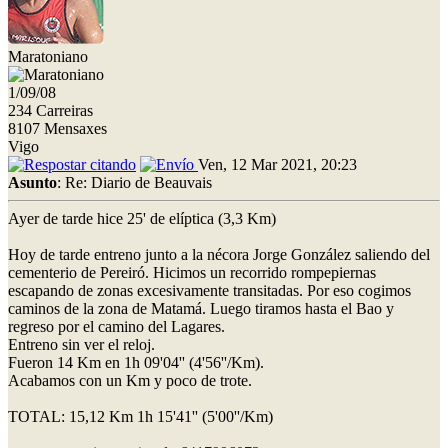
Maratoniano
1/09/08
234 Carreiras
8107 Mensaxes
Vigo
Ven, 12 Mar 2021, 20:23
Asunto
: Re: Diario de Beauvais
Ayer de tarde hice 25' de elíptica (3,3 Km)
Hoy de tarde entreno junto a la nécora Jorge González saliendo del
cementerio de Pereiró. Hicimos un recorrido rompepiernas
escapando de zonas excesivamente transitadas. Por eso cogimos
caminos de la zona de Matamá. Luego tiramos hasta el Bao y
regreso por el camino del Lagares.
Entreno sin ver el reloj.
Fueron 14 Km en 1h 09'04'' (4'56''/Km).
Acabamos con un Km y poco de trote.
TOTAL: 15,12 Km 1h 15'41'' (5'00''/Km)