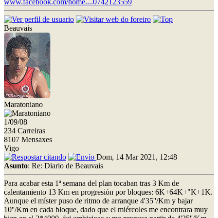
www.facebook.com/home....0742123559
Beauvais
Maratoniano
1/09/08
234 Carreiras
8107 Mensaxes
Vigo
Dom, 14 Mar 2021, 12:48
Asunto
: Re: Diario de Beauvais
Para acabar esta 1ª semana del plan tocaban tras 3 Km de
calentamiento 13 Km en progresión por bloques: 6K+64K+"K+1K.
Aunque el míster puso de ritmo de arranque 4'35''/Km y bajar
10''/Km en cada bloque, dado que el miércoles me encontrara muy