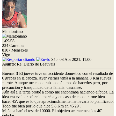
Maratoniano
1/09/08
234 Carreiras
8107 Mensaxes
Vigo
Sáb, 03 Abr 2021, 11:00
Asunto
: Re: Diario de Beauvais
Buenas!!! El jueves tuve un accidente doméstico con el resultado de
6 grapas en la cabeza. Ayer viernes tenía a la mañana 8 Km suaves
+ trote. Aunque me encontraba con ánimos de hacerlos pero, por
precaución y tranquilidad de la familia, descansé.
Aún así a la tarde probé a cómo me encontraba haciendo elíptica. La
idea era evaluar sobre la marcha y en caso de encontrarme bien
hacer 45', que es lo que aproximadamente me llevaría lo planificado.
Todo fue bien por lo que hice 5,8 Km en 45'29''.
Mañana haré el test de 10000. El objetivo acercarme a los 40'
pelados.