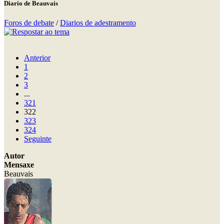
Diario de Beauvais
Foros de debate
/
Diarios de adestramento
Anterior
1
2
3
...
321
322
323
324
Seguinte
Autor
Mensaxe
Beauvais