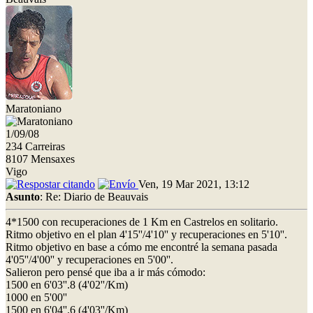
Maratoniano
1/09/08
234 Carreiras
8107 Mensaxes
Vigo
Ven, 19 Mar 2021, 13:12
Asunto
: Re: Diario de Beauvais
4*1500 con recuperaciones de 1 Km en Castrelos en solitario.
Ritmo objetivo en el plan 4'15''/4'10'' y recuperaciones en 5'10''.
Ritmo objetivo en base a cómo me encontré la semana pasada
4'05''/4'00'' y recuperaciones en 5'00''.
Salieron pero pensé que iba a ir más cómodo:
1500 en 6'03''.8 (4'02''/Km)
1000 en 5'00''
1500 en 6'04''.6 (4'03''/Km)