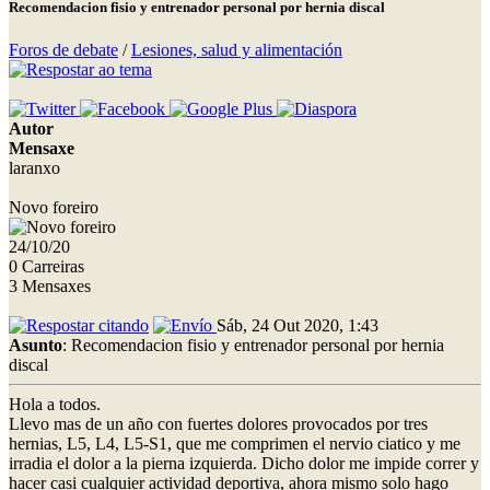
Recomendacion fisio y entrenador personal por hernia discal
Foros de debate
/
Lesiones, salud y alimentación
Autor
Mensaxe
laranxo
Novo foreiro
24/10/20
0 Carreiras
3 Mensaxes
Sáb, 24 Out 2020, 1:43
Asunto
: Recomendacion fisio y entrenador personal por hernia
discal
Hola a todos.
Llevo mas de un año con fuertes dolores provocados por tres
hernias, L5, L4, L5-S1, que me comprimen el nervio ciatico y me
irradia el dolor a la pierna izquierda. Dicho dolor me impide correr y
hacer casi cualquier actividad deportiva, ahora mismo solo hago