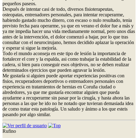
pequeños paseos.
Después de intentar casi de todo, diversos fisioterapeutas,
osteopatas, entrenadores personales, para intentar recuperarme,
habiendo gastado mucho dinero, con escaso o nulo resultado, tenia
previsto fecha para operarme, ya que en verano el dolor fue a más y
ya me impedia hacer una vida medianamente normal, pero unos días
antes de la intervención, el dolor comenzó a bajar, por lo que tras
consultar con el neurocirujano, hemos decidido aplazar la operación
y esperar si sigue la mejoría.
Todo el mundo aconseja en este tipo de lesión la importancia de
fortalecer el core y la espalda, asi como trabajar la estabilidad de la
cadera, si bien para conseguir esos objetivos, no se deben realizar
determinados ejercicios que pueden agravar la lesión.
Me gustaría si alguien puede aportar experiencias positivas con
fisios, recuperadores deportivos o entrenadores personales con
experiencia en tratamientos de hernias en Coruña ciudad o
alrededores, ya que me gustaría encontrar alguien que pueda
ayudarme a recuperarme sin pasar por la cirugía, y hasta ahora las
personas a las que he ido no he notado que tuvieran demasiada idea
de como tratar esta patología. Un saludo y ánimo a los que esteis
pasando por algo similar.
Rufino